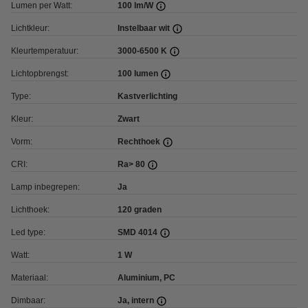
Lumen per Watt:
100 lm/W
Lichtkleur:
Instelbaar wit
Kleurtemperatuur:
3000-6500 K
Lichtopbrengst:
100 lumen
Type:
Kastverlichting
Kleur:
Zwart
Vorm:
Rechthoek
CRI:
Ra> 80
Lamp inbegrepen:
Ja
Lichthoek:
120 graden
Led type:
SMD 4014
Watt:
1 W
Materiaal:
Aluminium, PC
Dimbaar:
Ja, intern