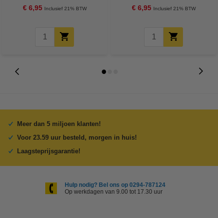
€ 6,95
€ 6,95
Inclusief 21% BTW
Inclusief 21% BTW
Meer dan 5 miljoen klanten!
Voor 23.59 uur besteld, morgen in huis!
Laagsteprijsgarantie!
Hulp nodig? Bel ons op 0294-787124
Op werkdagen van 9.00 tot 17.30 uur