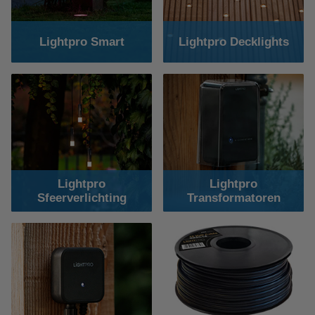
Lightpro Smart
Lightpro Decklights
Lightpro
Lightpro
Sfeerverlichting
Transformatoren