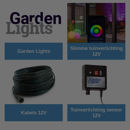
Slimme tuinverlichting
Garden Lights
12V
Tuinverlichting sensor
Kabels 12V
12V