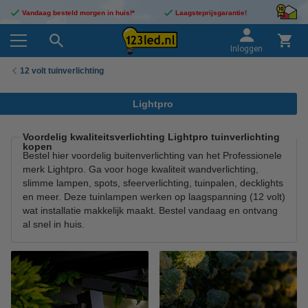
Vandaag besteld morgen in huis!*
Laagsteprijsgarantie!
Inloggen
12 volt tuinverlichting
Lightpro
Voordelig kwaliteitsverlichting Lightpro tuinverlichting
kopen
Bestel hier voordelig buitenverlichting van het Professionele
merk Lightpro. Ga voor hoge kwaliteit wandverlichting,
slimme lampen, spots, sfeerverlichting, tuinpalen, decklights
en meer. Deze tuinlampen werken op laagspanning (12 volt)
wat installatie makkelijk maakt. Bestel vandaag en ontvang
al snel in huis.