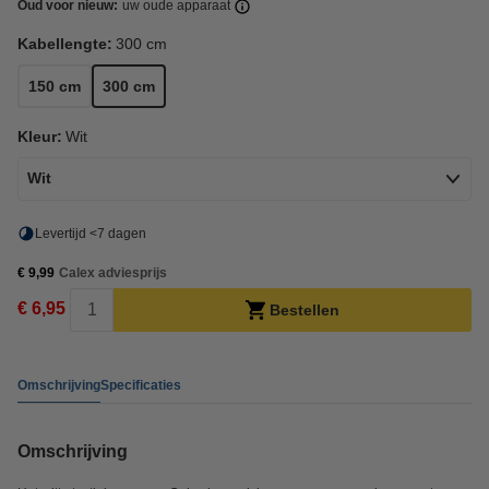
Oud voor nieuw:
uw oude apparaat
Kabellengte:
300 cm
150 cm
300 cm
Kleur:
Wit
Wit
Levertijd <7 dagen
€ 9,99
Calex adviesprijs
€ 6,95
Bestellen
Omschrijving
Specificaties
Omschrijving