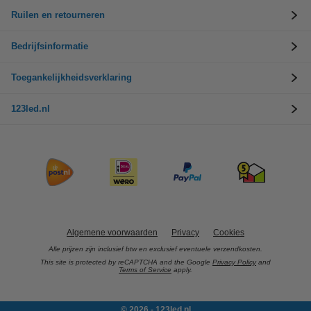
Ruilen en retourneren
Bedrijfsinformatie
Toegankelijkheidsverklaring
123led.nl
Algemene voorwaarden
Privacy
Cookies
Alle prijzen zijn inclusief btw en exclusief eventuele verzendkosten.
This site is protected by reCAPTCHA and the Google
Privacy Policy
and
Terms of Service
apply.
© 2026 - 123led.nl