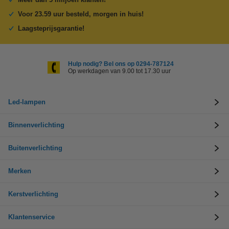
Voor 23.59 uur besteld, morgen in huis!
Laagsteprijsgarantie!
Hulp nodig? Bel ons op 0294-787124
Op werkdagen van 9.00 tot 17.30 uur
Led-lampen
Binnenverlichting
Buitenverlichting
Merken
Kerstverlichting
Klantenservice