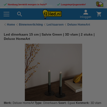
Vandaag besteld morgen in huis!*
Laagsteprijsgarantie!
Inloggen
Home
Binnenverlichting
Led kaarsen
Deluxe HomeArt
Led dinerkaars 15 cm | Salvie Green | 3D vlam | 2 stuks |
Deluxe HomeArt
Merk:
Deluxe HomeArt
Type:
Dinerkaars
Soort:
Egaal
Kenmerk:
3D vlam