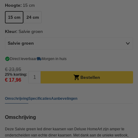
Hoogte:
15 cm
15 cm
24 cm
Kleur:
Salvie groen
Salvie groen
Direct leverbaar
Morgen in huis
€ 23,95
25% korting:
Bestellen
€ 17,96
Omschrijving
Specificaties
Aanbevelingen
Omschrijving
Deze Salvie green led diner kaarsen van Deluxe HomeArt zijn amper te
onderscheiden van echte diner kaarsen. Met dank aan de unieke wetlook,