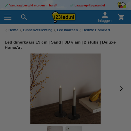
Vandaag besteld morgen in huis!*
Laagsteprijsgarantie!
Inloggen
Home
Binnenverlichting
Led kaarsen
Deluxe HomeArt
Led dinerkaars 15 cm | Sand | 3D vlam | 2 stuks | Deluxe
HomeArt