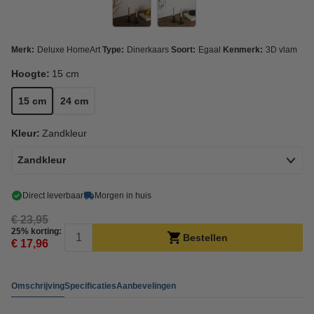
Merk:
Deluxe HomeArt
Type:
Dinerkaars
Soort:
Egaal
Kenmerk:
3D vlam
Hoogte:
15 cm
15 cm
24 cm
Kleur:
Zandkleur
Zandkleur
Direct leverbaar
Morgen in huis
€ 23,95
25% korting:
Bestellen
€ 17,96
Omschrijving
Specificaties
Aanbevelingen