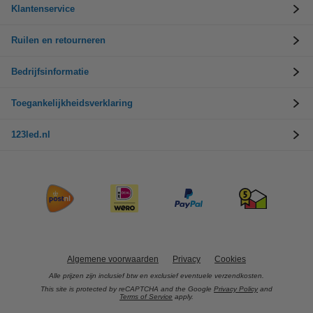
Klantenservice
Ruilen en retourneren
Bedrijfsinformatie
Toegankelijkheidsverklaring
123led.nl
Algemene voorwaarden
Privacy
Cookies
Alle prijzen zijn inclusief btw en exclusief eventuele verzendkosten.
This site is protected by reCAPTCHA and the Google
Privacy Policy
and
Terms of Service
apply.