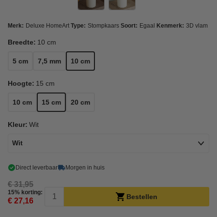
Merk:
Deluxe HomeArt
Type:
Stompkaars
Soort:
Egaal
Kenmerk:
3D vlam
Breedte:
10 cm
5 cm
7,5 mm
10 cm
Hoogte:
15 cm
10 cm
15 cm
20 cm
Kleur:
Wit
Wit
Direct leverbaar
Morgen in huis
€ 31,95
15% korting:
Bestellen
€ 27,16