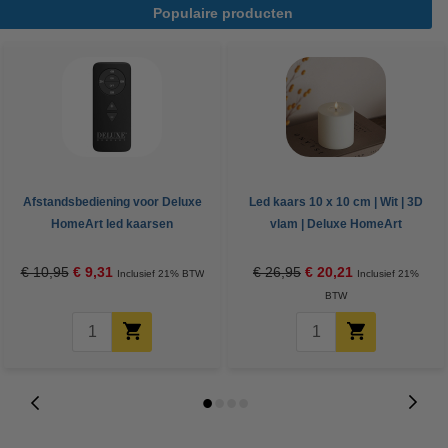
Populaire producten
Afstandsbediening voor Deluxe
Led kaars 10 x 10 cm | Wit | 3D
HomeArt led kaarsen
vlam | Deluxe HomeArt
€ 10,95
€ 9,31
€ 26,95
€ 20,21
Inclusief 21% BTW
Inclusief 21%
BTW