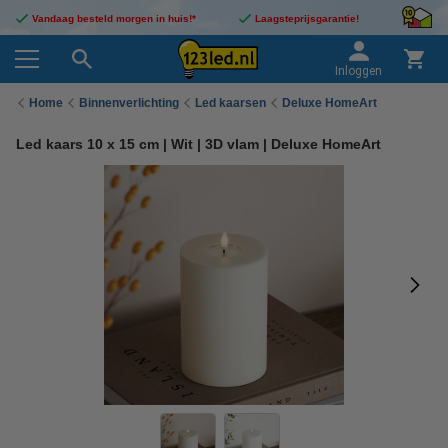
Vandaag besteld morgen in huis!*
Laagsteprijsgarantie!
Inloggen
Home
Binnenverlichting
Led kaarsen
Deluxe HomeArt
Led kaars 10 x 15 cm | Wit | 3D vlam | Deluxe HomeArt