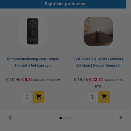
Populaire producten
Afstandsbediening voor Deluxe
Led kaars 5 x 10 cm | Mokka |
HomeArt led kaarsen
3D vlam | Deluxe HomeArt
€ 10,95
€ 9,31
€ 14,95
€ 12,71
Inclusief 21% BTW
Inclusief 21%
BTW