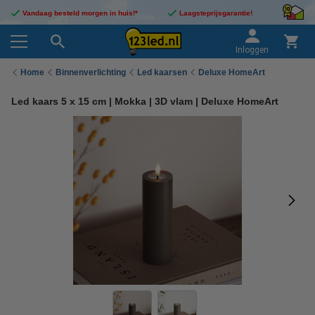
Vandaag besteld morgen in huis!*
Laagsteprijsgarantie!
Inloggen
Home
Binnenverlichting
Led kaarsen
Deluxe HomeArt
Led kaars 5 x 15 cm | Mokka | 3D vlam | Deluxe HomeArt