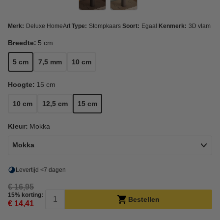
Merk:
Deluxe HomeArt
Type:
Stompkaars
Soort:
Egaal
Kenmerk:
3D vlam
Breedte:
5 cm
5 cm
7,5 mm
10 cm
Hoogte:
15 cm
10 cm
12,5 cm
15 cm
Kleur:
Mokka
Mokka
Levertijd <7 dagen
€ 16,95
15% korting:
Bestellen
€ 14,41