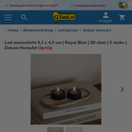
Vandaag besteld morgen in huis!*
Laagsteprijsgarantie!
Inloggen
Home
Binnenverlichting
Led kaarsen
Deluxe HomeArt
Led waxinelicht 6,1 x 4,5 cm | Royal Blue | 3D vlam | 2 stuks |
Deluxe HomeArt
Op=Op