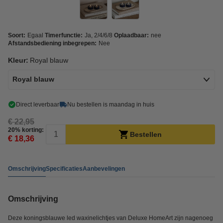
Soort:
Egaal
Timerfunctie:
Ja, 2/4/6/8
Oplaadbaar:
nee
Afstandsbediening inbegrepen:
Nee
Kleur:
Royal blauw
Royal blauw
Direct leverbaar
Nu bestellen is maandag in huis
€ 22,95
20% korting:
Bestellen
€ 18,36
Omschrijving
Specificaties
Aanbevelingen
Omschrijving
Deze koningsblauwe led waxinelichtjes van Deluxe HomeArt zijn nagenoeg