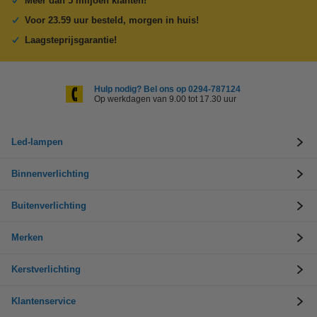
Meer dan 5 miljoen klanten!
Voor 23.59 uur besteld, morgen in huis!
Laagsteprijsgarantie!
Hulp nodig? Bel ons op 0294-787124
Op werkdagen van 9.00 tot 17.30 uur
Led-lampen
Binnenverlichting
Buitenverlichting
Merken
Kerstverlichting
Klantenservice