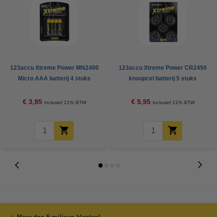
123accu Xtreme Power MN2400
123accu Xtreme Power CR2450
Micro AAA batterij 4 stuks
knoopcel batterij 5 stuks
€ 3,95
€ 5,95
Inclusief 21% BTW
Inclusief 21% BTW