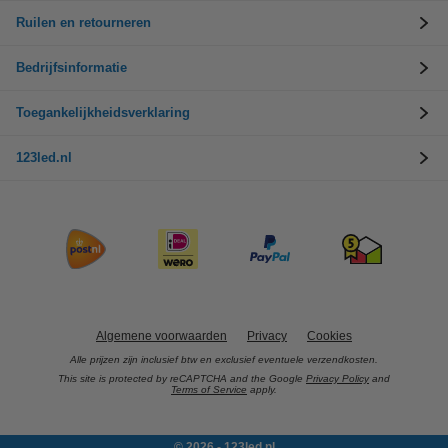
Ruilen en retourneren
Bedrijfsinformatie
Toegankelijkheidsverklaring
123led.nl
Algemene voorwaarden
Privacy
Cookies
Alle prijzen zijn inclusief btw en exclusief eventuele verzendkosten.
This site is protected by reCAPTCHA and the Google
Privacy Policy
and
Terms of Service
apply.
© 2026 - 123led.nl