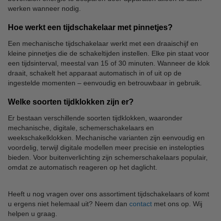
werken wanneer nodig.
Hoe werkt een tijdschakelaar met pinnetjes?
Een mechanische tijdschakelaar werkt met een draaischijf en
kleine pinnetjes die de schakeltijden instellen. Elke pin staat voor
een tijdsinterval, meestal van 15 of 30 minuten. Wanneer de klok
draait, schakelt het apparaat automatisch in of uit op de
ingestelde momenten – eenvoudig en betrouwbaar in gebruik.
Welke soorten tijdklokken zijn er?
Er bestaan verschillende soorten tijdklokken, waaronder
mechanische, digitale, schemerschakelaars en
weekschakelklokken. Mechanische varianten zijn eenvoudig en
voordelig, terwijl digitale modellen meer precisie en instelopties
bieden. Voor buitenverlichting zijn schemerschakelaars populair,
omdat ze automatisch reageren op het daglicht.
Heeft u nog vragen over ons assortiment tijdschakelaars of komt
u ergens niet helemaal uit? Neem dan
contact
met ons op. Wij
helpen u graag.