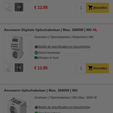
5
€ 12,95
Bestellen
Ansmann Digitale tijdschakelaar | Max. 3680W | Wit
NL
Ansmann
Tijdschakelaar
Nederland
Wit
Bekijk de specificaties en beschrijving
Direct leverbaar
Morgen in huis
2
€ 12,95
Bestellen
Ansmann tijdschakelaar | Max. 3680W | Wit
Ansmann
Tijdschakelaar
Wit
Max. 3680 W
Bekijk de specificaties en beschrijving