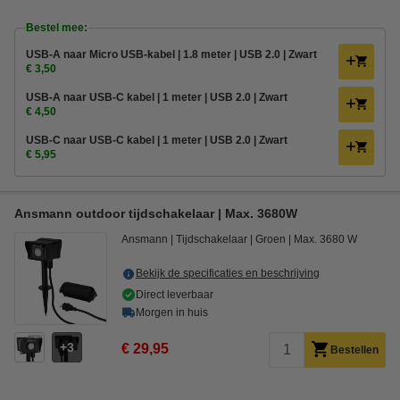
Bestel mee:
USB-A naar Micro USB-kabel | 1.8 meter | USB 2.0 | Zwart
€ 3,50
USB-A naar USB-C kabel | 1 meter | USB 2.0 | Zwart
€ 4,50
USB-C naar USB-C kabel | 1 meter | USB 2.0 | Zwart
€ 5,95
Ansmann outdoor tijdschakelaar | Max. 3680W
Ansmann
Tijdschakelaar
Groen
Max. 3680 W
Bekijk de specificaties en beschrijving
Direct leverbaar
Morgen in huis
3
€ 29,95
Bestellen