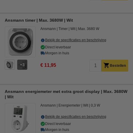
Ansmann timer | Max. 3680W | Wit
Ansmann
Timer
Wit
Max. 3680 W
Bekijk de specificaties en beschrijving
Direct leverbaar
Morgen in huis
3
€ 11,95
Bestellen
Ansmann energiemeter met extra groot display | Max. 3680W
| Wit
Ansmann
Energiemeter
Wit
0,3 W
Bekijk de specificaties en beschrijving
Direct leverbaar
Morgen in huis