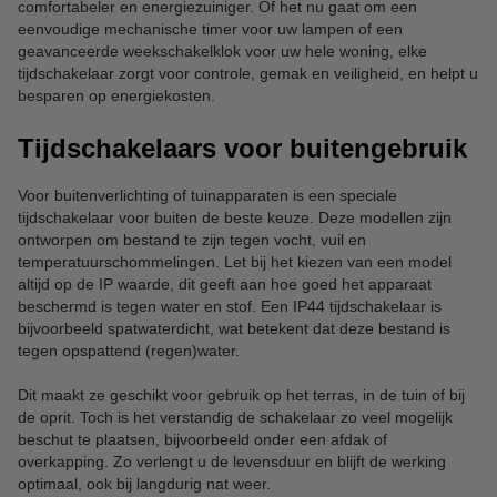
comfortabeler en energiezuiniger. Of het nu gaat om een
eenvoudige mechanische timer voor uw lampen of een
geavanceerde weekschakelklok voor uw hele woning, elke
tijdschakelaar zorgt voor controle, gemak en veiligheid, en helpt u
besparen op energiekosten.
Tijdschakelaars voor buitengebruik
Voor buitenverlichting of tuinapparaten is een speciale
tijdschakelaar voor buiten de beste keuze. Deze modellen zijn
ontworpen om bestand te zijn tegen vocht, vuil en
temperatuurschommelingen. Let bij het kiezen van een model
altijd op de IP waarde, dit geeft aan hoe goed het apparaat
beschermd is tegen water en stof. Een IP44 tijdschakelaar is
bijvoorbeeld spatwaterdicht, wat betekent dat deze bestand is
tegen opspattend (regen)water.
Dit maakt ze geschikt voor gebruik op het terras, in de tuin of bij
de oprit. Toch is het verstandig de schakelaar zo veel mogelijk
beschut te plaatsen, bijvoorbeeld onder een afdak of
overkapping. Zo verlengt u de levensduur en blijft de werking
optimaal, ook bij langdurig nat weer.