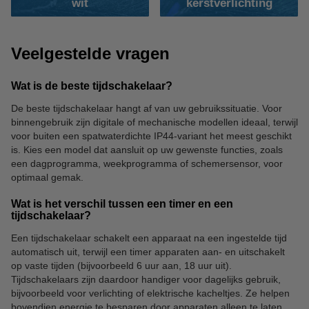
wit
kerstverlichting
Veelgestelde vragen
Wat is de beste tijdschakelaar?
De beste tijdschakelaar hangt af van uw gebruikssituatie. Voor
binnengebruik zijn digitale of mechanische modellen ideaal, terwijl
voor buiten een spatwaterdichte IP44-variant het meest geschikt
is. Kies een model dat aansluit op uw gewenste functies, zoals
een dagprogramma, weekprogramma of schemersensor, voor
optimaal gemak.
Wat is het verschil tussen een timer en een
tijdschakelaar?
Een tijdschakelaar schakelt een apparaat na een ingestelde tijd
automatisch uit, terwijl een timer apparaten aan- en uitschakelt
op vaste tijden (bijvoorbeeld 6 uur aan, 18 uur uit).
Tijdschakelaars zijn daardoor handiger voor dagelijks gebruik,
bijvoorbeeld voor verlichting of elektrische kacheltjes. Ze helpen
bovendien energie te besparen door apparaten alleen te laten