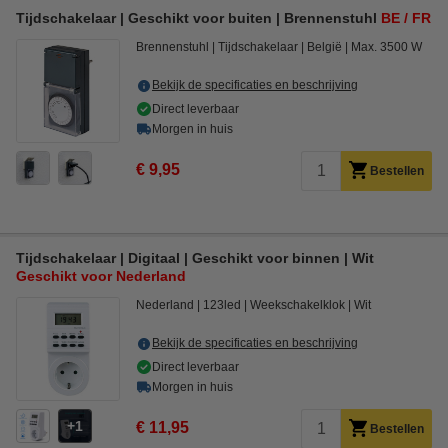
Tijdschakelaar | Geschikt voor buiten | Brennenstuhl
BE / FR
Brennenstuhl
Tijdschakelaar
België
Max. 3500 W
Bekijk de specificaties en beschrijving
Direct leverbaar
Morgen in huis
€ 9,95
Bestellen
Tijdschakelaar | Digitaal | Geschikt voor binnen | Wit
Geschikt voor Nederland
Nederland
123led
Weekschakelklok
Wit
Bekijk de specificaties en beschrijving
Direct leverbaar
Morgen in huis
1
€ 11,95
Bestellen