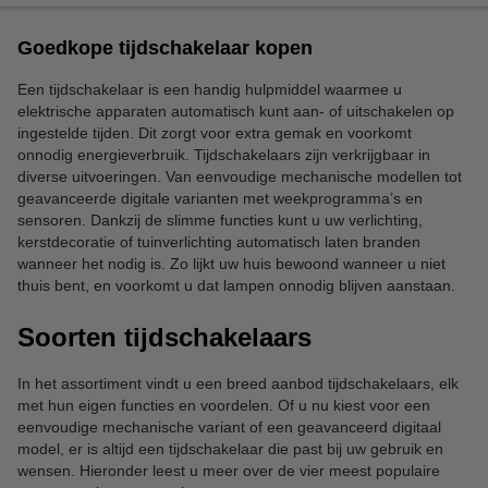
Goedkope tijdschakelaar kopen
Een tijdschakelaar is een handig hulpmiddel waarmee u
elektrische apparaten automatisch kunt aan- of uitschakelen op
ingestelde tijden. Dit zorgt voor extra gemak en voorkomt
onnodig energieverbruik. Tijdschakelaars zijn verkrijgbaar in
diverse uitvoeringen. Van eenvoudige mechanische modellen tot
geavanceerde digitale varianten met weekprogramma’s en
sensoren. Dankzij de slimme functies kunt u uw verlichting,
kerstdecoratie of tuinverlichting automatisch laten branden
wanneer het nodig is. Zo lijkt uw huis bewoond wanneer u niet
thuis bent, en voorkomt u dat lampen onnodig blijven aanstaan.
Soorten tijdschakelaars
In het assortiment vindt u een breed aanbod tijdschakelaars, elk
met hun eigen functies en voordelen. Of u nu kiest voor een
eenvoudige mechanische variant of een geavanceerd digitaal
model, er is altijd een tijdschakelaar die past bij uw gebruik en
wensen. Hieronder leest u meer over de vier meest populaire