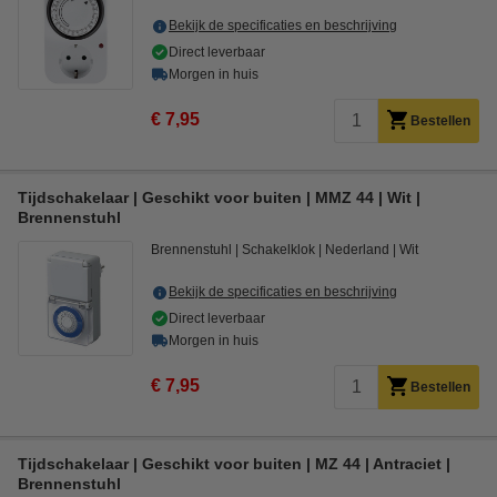
Bekijk de specificaties en beschrijving
Direct leverbaar
Morgen in huis
€ 7,95
Bestellen
Tijdschakelaar | Geschikt voor buiten | MMZ 44 | Wit |
Brennenstuhl
Brennenstuhl
Schakelklok
Nederland
Wit
Bekijk de specificaties en beschrijving
Direct leverbaar
Morgen in huis
€ 7,95
Bestellen
Tijdschakelaar | Geschikt voor buiten | MZ 44 | Antraciet |
Brennenstuhl