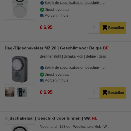
Bekijk de specificaties en beschrijving
Direct leverbaar
Morgen in huis
€ 6,95
Bestellen
Dag-Tijdschakelaar MZ 20 | Geschikt voor Belgie
BE
Brennenstuhl
Schakelklok
België
Grijs
Bekijk de specificaties en beschrijving
Direct leverbaar
Morgen in huis
€ 6,95
Bestellen
Tijdschakelaar | Geschikt voor binnen | Wit
NL
Nederland
123led
Weekschakelklok
Wit