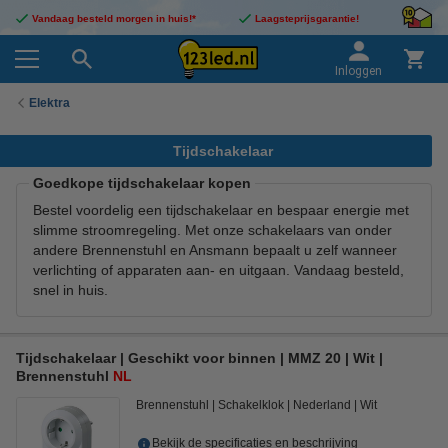
Vandaag besteld morgen in huis!*
Laagsteprijsgarantie!
Inloggen
Elektra
Tijdschakelaar
Goedkope tijdschakelaar kopen
Bestel voordelig een tijdschakelaar en bespaar energie met
slimme stroomregeling. Met onze schakelaars van onder
andere Brennenstuhl en Ansmann bepaalt u zelf wanneer
verlichting of apparaten aan- en uitgaan. Vandaag besteld,
snel in huis.
Tijdschakelaar | Geschikt voor binnen | MMZ 20 | Wit |
Brennenstuhl
NL
Brennenstuhl
Schakelklok
Nederland
Wit
Bekijk de specificaties en beschrijving