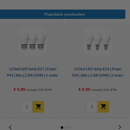
Populaire producten
123led LED lamp E27 | Kogel
123led LED lamp E14 | Kogel
P45 | Mat | 2.2W (25W) | 3 stuks
G35 | Mat | 2.2W (25W) | 3 stuks
€ 6,95
€ 6,95
Inclusief 21% BTW
Inclusief 21% BTW