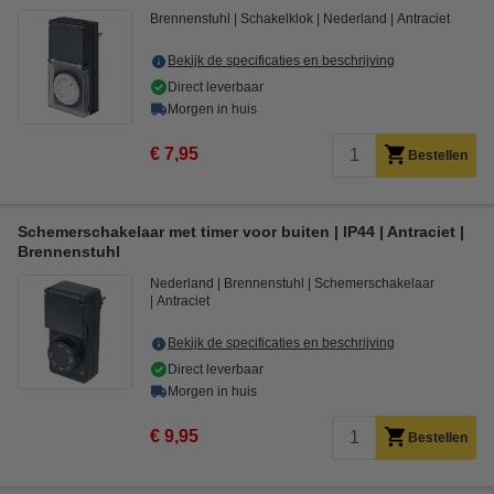
Brennenstuhl
Schakelklok
Nederland
Antraciet
Bekijk de specificaties en beschrijving
Direct leverbaar
Morgen in huis
€ 7,95
Bestellen
Schemerschakelaar met timer voor buiten | IP44 | Antraciet |
Brennenstuhl
Nederland
Brennenstuhl
Schemerschakelaar
Antraciet
Bekijk de specificaties en beschrijving
Direct leverbaar
Morgen in huis
€ 9,95
Bestellen