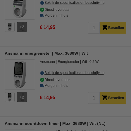
Bekijk de specificaties en beschrijving
Direct leverbaar
Morgen in huis
2
€ 14,95
Bestellen
Ansmann energiemeter | Max. 3680W | Wit
Ansmann
Energiemeter
Wit
0,2 W
Bekijk de specificaties en beschrijving
Direct leverbaar
Morgen in huis
2
€ 14,95
Bestellen
Ansmann countdown timer | Max. 3680W | Wit (NL)