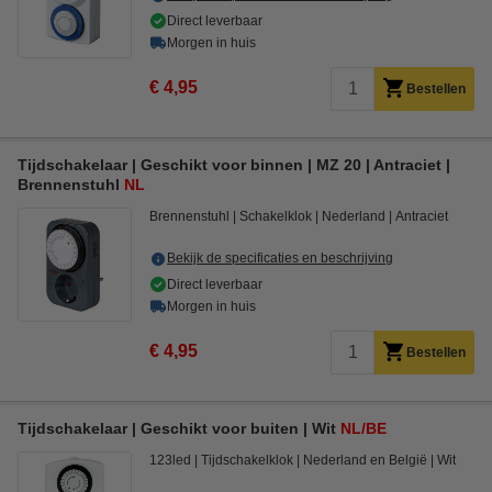
Direct leverbaar
Morgen in huis
€ 4,95
Bestellen
Tijdschakelaar | Geschikt voor binnen | MZ 20 | Antraciet |
Brennenstuhl
NL
Brennenstuhl
Schakelklok
Nederland
Antraciet
Bekijk de specificaties en beschrijving
Direct leverbaar
Morgen in huis
€ 4,95
Bestellen
Tijdschakelaar | Geschikt voor buiten | Wit
NL/BE
123led
Tijdschakelklok
Nederland en België
Wit