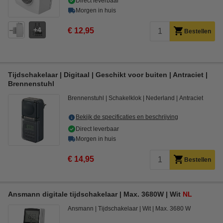
Direct leverbaar
Morgen in huis
4
€ 12,95
Bestellen
Tijdschakelaar | Digitaal | Geschikt voor buiten | Antraciet |
Brennenstuhl
Brennenstuhl
Schakelklok
Nederland
Antraciet
Bekijk de specificaties en beschrijving
Direct leverbaar
Morgen in huis
€ 14,95
Bestellen
Ansmann digitale tijdschakelaar | Max. 3680W | Wit
NL
Ansmann
Tijdschakelaar
Wit
Max. 3680 W