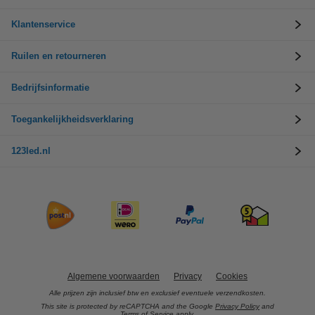
Klantenservice
Ruilen en retourneren
Bedrijfsinformatie
Toegankelijkheidsverklaring
123led.nl
Algemene voorwaarden
Privacy
Cookies
Alle prijzen zijn inclusief btw en exclusief eventuele verzendkosten.
This site is protected by reCAPTCHA and the Google
Privacy Policy
and
Terms of Service
apply.