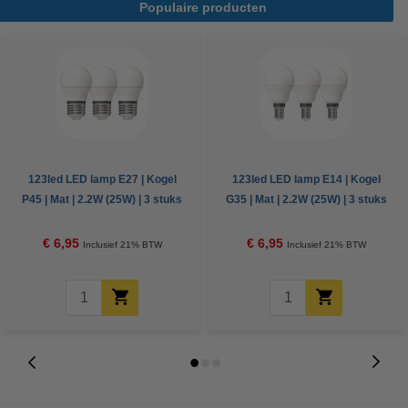
Populaire producten
123led LED lamp E27 | Kogel
123led LED lamp E14 | Kogel
P45 | Mat | 2.2W (25W) | 3 stuks
G35 | Mat | 2.2W (25W) | 3 stuks
€ 6,95
€ 6,95
Inclusief 21% BTW
Inclusief 21% BTW