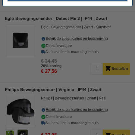
Tijdelijk uitverkocht
Eglo Bewegingsmelder | Detect Me 3 | IP44 | Zwart
Eglo
Bewegingsmelder
Zwart
Kunststof
Bekijk de specificaties en beschrijving
Direct leverbaar
Nu bestellen is maandag in huis
€ 34,45
20% korting:
Bestellen
€ 27,56
Philips Bewegingsensor | Virginia | IP44 | Zwart
Philips
Bewegingssensor
Zwart
Nee
Bekijk de specificaties en beschrijving
Direct leverbaar
Nu bestellen is maandag in huis
1