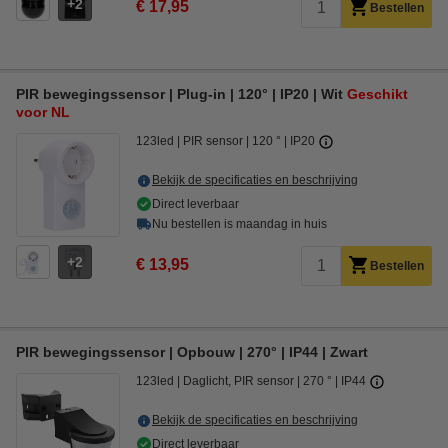
2
€ 17,95
Bestellen
PIR bewegingssensor | Plug-in | 120° | IP20 | Wit
Geschikt
voor NL
123led
PIR sensor
120 °
IP20
Bekijk de specificaties en beschrijving
Direct leverbaar
Nu bestellen is maandag in huis
2
€ 13,95
Bestellen
PIR bewegingssensor | Opbouw | 270° | IP44 | Zwart
123led
Daglicht, PIR sensor
270 °
IP44
Bekijk de specificaties en beschrijving
Direct leverbaar