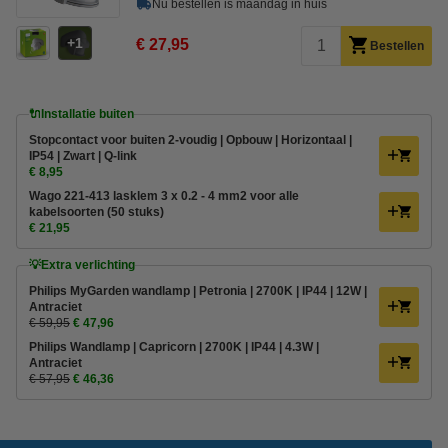
Nu bestellen is maandag in huis
1
€ 27,95
Bestellen
🔌Installatie buiten
Stopcontact voor buiten 2-voudig | Opbouw | Horizontaal |
IP54 | Zwart | Q-link
€ 8,95
Wago 221-413 lasklem 3 x 0.2 - 4 mm2 voor alle
kabelsoorten (50 stuks)
€ 21,95
💡Extra verlichting
Philips MyGarden wandlamp | Petronia | 2700K | IP44 | 12W |
Antraciet
€ 59,95
€ 47,96
Philips Wandlamp | Capricorn | 2700K | IP44 | 4.3W |
Antraciet
€ 57,95
€ 46,36