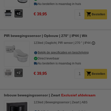
Nu bestellen is maandag in huis
2
€ 39,95
Bestellen
PIR bewegingssensor | Opbouw | 270° | IP44 | Wit
123led
Daglicht, PIR sensor
270 °
IP44
Bekijk de specificaties en beschrijving
Direct leverbaar
Nu bestellen is maandag in huis
2
€ 39,95
Bestellen
Inbouw bewegingssensor | Zwart
Exclusief afdekraam
123led
Bewegingssensor
Zwart
ABS