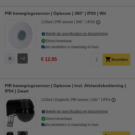
PIR bewegingssensor | Opbouw | 360° | IP20 | Wit
123led
PIR sensor
360 °
IP20
Bekijk de specificaties en beschrijving
Direct leverbaar
Nu bestellen is maandag in huis
2
€ 12,95
Bestellen
PIR bewegingssensor | Opbouw | Incl. Afstandsbediening |
IP54 | Zwart
123led
Daglicht, PIR sensor
180 °
IP54
Bekijk de specificaties en beschrijving
Direct leverbaar
Nu bestellen is maandag in huis