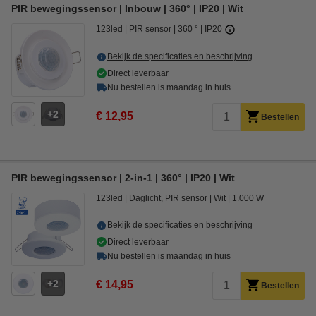
PIR bewegingssensor | Inbouw | 360° | IP20 | Wit
123led
PIR sensor
360 °
IP20
Bekijk de specificaties en beschrijving
Direct leverbaar
Nu bestellen is maandag in huis
2
€ 12,95
Bestellen
PIR bewegingssensor | 2-in-1 | 360° | IP20 | Wit
123led
Daglicht, PIR sensor
Wit
1.000 W
Bekijk de specificaties en beschrijving
Direct leverbaar
Nu bestellen is maandag in huis
2
€ 14,95
Bestellen