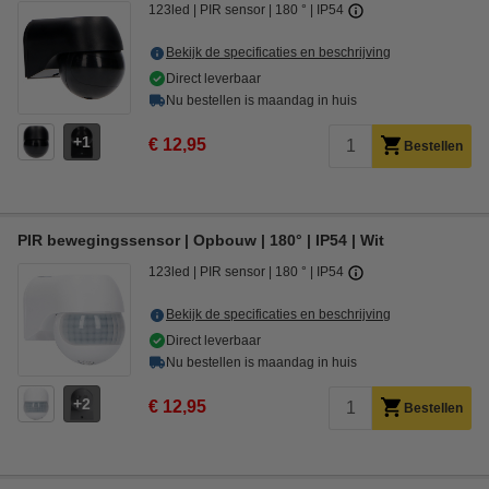
123led
PIR sensor
180 °
IP54
Bekijk de specificaties en beschrijving
Direct leverbaar
Nu bestellen is maandag in huis
1
€ 12,95
Bestellen
PIR bewegingssensor | Opbouw | 180° | IP54 | Wit
123led
PIR sensor
180 °
IP54
Bekijk de specificaties en beschrijving
Direct leverbaar
Nu bestellen is maandag in huis
2
€ 12,95
Bestellen