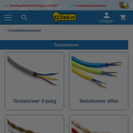
Vandaag besteld morgen in huis!*
Laagsteprijsgarantie!
Inloggen
Installatiemateriaal
Textielsnoer
Textielsnoer 3-polig
Textielsnoer effen