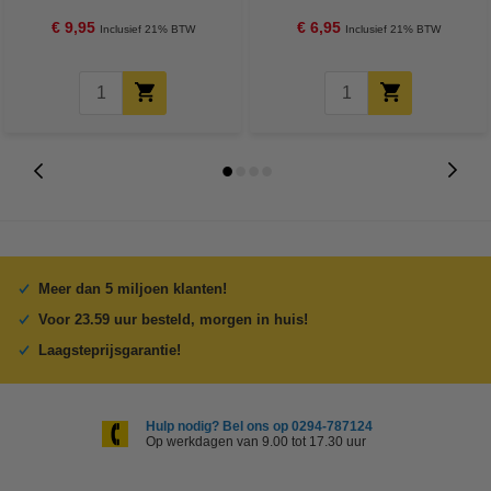
€ 9,95
€ 6,95
Inclusief 21% BTW
Inclusief 21% BTW
Meer dan 5 miljoen klanten!
Voor 23.59 uur besteld, morgen in huis!
Laagsteprijsgarantie!
Hulp nodig? Bel ons op 0294-787124
Op werkdagen van 9.00 tot 17.30 uur