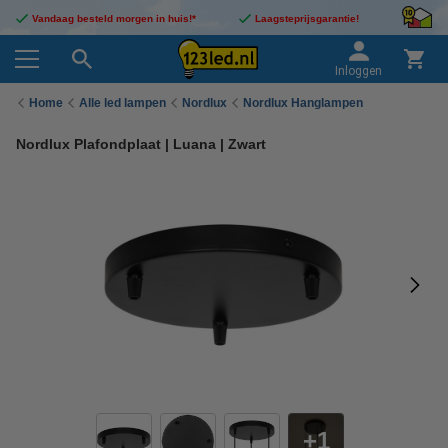
Vandaag besteld morgen in huis!*
Laagsteprijsgarantie!
Inloggen
Home
Alle led lampen
Nordlux
Nordlux Hanglampen
Nordlux Plafondplaat | Luana | Zwart
1