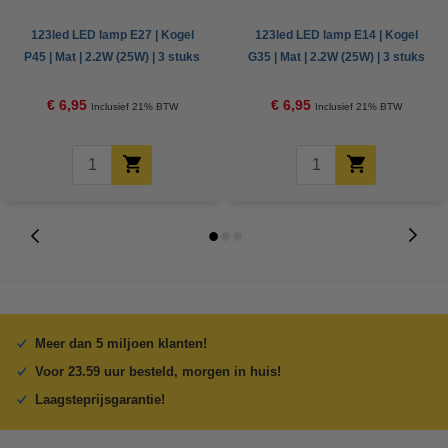
123led LED lamp E27 | Kogel
123led LED lamp E14 | Kogel
P45 | Mat | 2.2W (25W) | 3 stuks
G35 | Mat | 2.2W (25W) | 3 stuks
€ 6,95
€ 6,95
Inclusief 21% BTW
Inclusief 21% BTW
Meer dan 5 miljoen klanten!
Voor 23.59 uur besteld, morgen in huis!
Laagsteprijsgarantie!