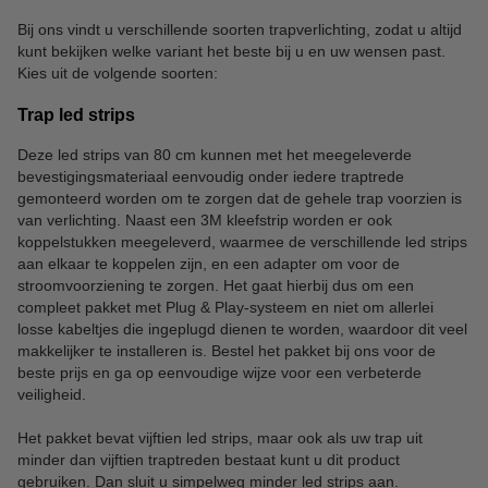
Bij ons vindt u verschillende soorten trapverlichting, zodat u altijd
kunt bekijken welke variant het beste bij u en uw wensen past.
Kies uit de volgende soorten:
Trap led strips
Deze led strips van 80 cm kunnen met het meegeleverde
bevestigingsmateriaal eenvoudig onder iedere traptrede
gemonteerd worden om te zorgen dat de gehele trap voorzien is
van verlichting. Naast een 3M kleefstrip worden er ook
koppelstukken meegeleverd, waarmee de verschillende led strips
aan elkaar te koppelen zijn, en een adapter om voor de
stroomvoorziening te zorgen. Het gaat hierbij dus om een
compleet pakket met Plug & Play-systeem en niet om allerlei
losse kabeltjes die ingeplugd dienen te worden, waardoor dit veel
makkelijker te installeren is. Bestel het pakket bij ons voor de
beste prijs en ga op eenvoudige wijze voor een verbeterde
veiligheid.
Het pakket bevat vijftien led strips, maar ook als uw trap uit
minder dan vijftien traptreden bestaat kunt u dit product
gebruiken. Dan sluit u simpelweg minder led strips aan.