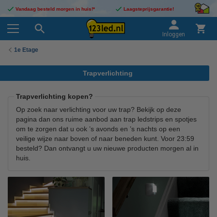
Vandaag besteld morgen in huis!*
Laagsteprijsgarantie!
Inloggen
1e Etage
Trapverlichting
Trapverlichting kopen?
Op zoek naar verlichting voor uw trap? Bekijk op deze
pagina dan ons ruime aanbod aan trap ledstrips en spotjes
om te zorgen dat u ook ’s avonds en ’s nachts op een
veilige wijze naar boven of naar beneden kunt. Voor 23:59
besteld? Dan ontvangt u uw nieuwe producten morgen al in
huis.