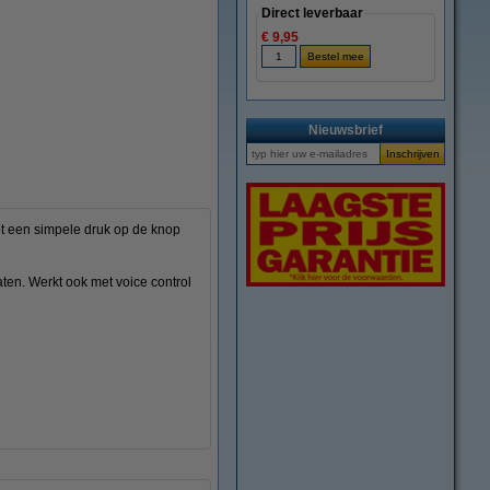
Direct leverbaar
€ 9,95
vergroten
Nieuwsbrief
t een simpele druk op de knop
en. Werkt ook met voice control