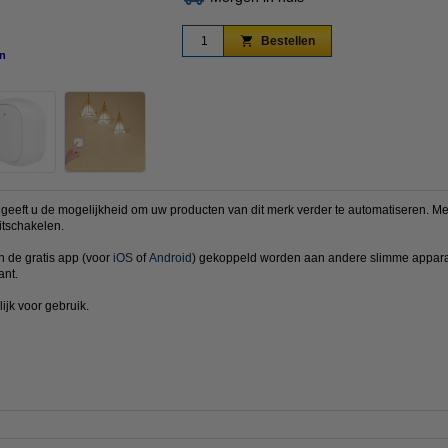
Bestellen
n
vergroten
eft u de mogelijkheid om uw producten van dit merk verder te automatiseren. Me
itschakelen.
 de gratis app (voor
iOS
of
Android
) gekoppeld worden aan andere slimme apparat
ant.
ijk voor gebruik.