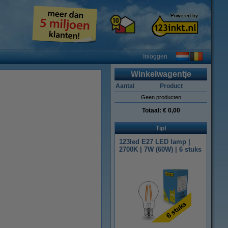
Inloggen
Winkelwagentje
Aantal
Product
Geen producten
Totaal:
€ 0,00
Tip!
123led E27 LED lamp |
2700K | 7W (60W) | 6 stuks