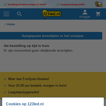
Vandaag besteld morgen in huis!*
Laagsteprijsgarantie!
Inloggen
Home
Aangepaste levertijden in het voorjaar
Uw bestelling op tijd in huis
Er zijn momenteel geen afwijkende levertijden.
Meer dan 5 miljoen klanten!
Voor 23.59 uur besteld, morgen in huis!
Laagsteprijsgarantie!
Cookies op 123led.nl