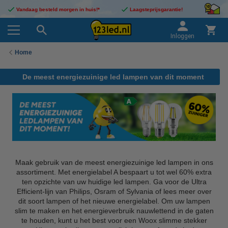
Vandaag besteld morgen in huis!*
Laagsteprijsgarantie!
Inloggen
Home
De meest energiezuinige led lampen van dit moment
Maak gebruik van de meest energiezuinige led lampen in ons
assortiment. Met energielabel A bespaart u tot wel 60% extra
ten opzichte van uw huidige led lampen. Ga voor de Ultra
Efficient-lijn van Philips, Osram of Sylvania of lees meer over
dit soort lampen of het nieuwe energielabel. Om uw lampen
slim te maken en het energieverbruik nauwlettend in de gaten
te houden, kunt u het best voor een Woox slimme stekker