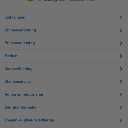
Op werkdagen van 9.00 tot 17.30 uur
Led-lampen
Binnenverlichting
Buitenverlichting
Merken
Kerstverlichting
Klantenservice
Ruilen en retourneren
Bedrijfsinformatie
Toegankelijkheidsverklaring