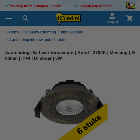
Vandaag besteld morgen in huis!*
Laagsteprijsgarantie!
Inloggen
Home
Binnenverlichting
Inbouwspots
Aanbieding inbouwspots 6 stuks
Aanbieding: 6x Led inbouwspot | Rond | 2700K | Messing | Ø
68mm | IP44 | Dimbaar | 6W