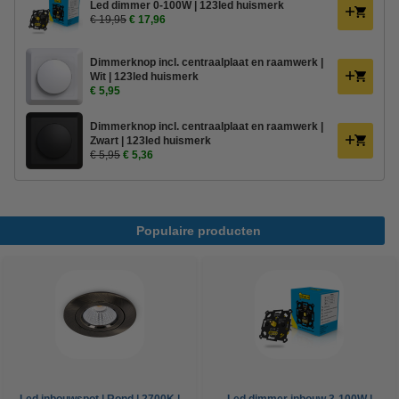
Led dimmer 0-100W | 123led huismerk
€ 19,95
€ 17,96
Dimmerknop incl. centraalplaat en raamwerk |
Wit | 123led huismerk
€ 5,95
Dimmerknop incl. centraalplaat en raamwerk |
Zwart | 123led huismerk
€ 5,95
€ 5,36
Populaire producten