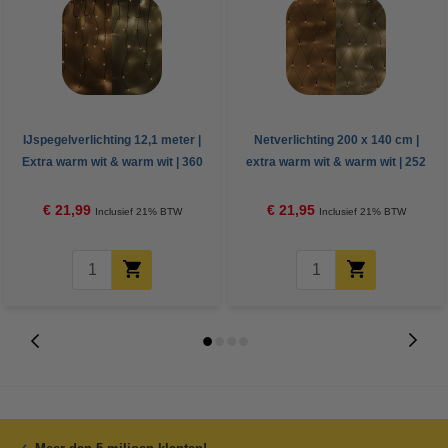
IJspegelverlichting 12,1 meter |
Netverlichting 200 x 140 cm |
Extra warm wit & warm wit | 360
extra warm wit & warm wit | 252
lampjes
lampjes
€ 21,99
€ 21,95
Inclusief 21% BTW
Inclusief 21% BTW