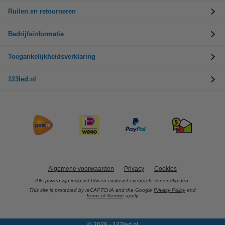
Ruilen en retourneren
Bedrijfsinformatie
Toegankelijkheidsverklaring
123led.nl
Algemene voorwaarden
Privacy
Cookies
Alle prijzen zijn inclusief btw en exclusief eventuele verzendkosten.
This site is protected by reCAPTCHA and the Google
Privacy Policy
and
Terms of Service
apply.
© 2026 - 123led.nl