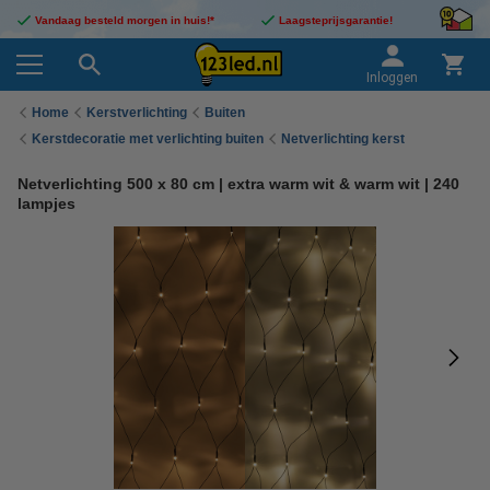
Vandaag besteld morgen in huis!*
Laagsteprijsgarantie!
Inloggen
Home
Kerstverlichting
Buiten
Kerstdecoratie met verlichting buiten
Netverlichting kerst
Netverlichting 500 x 80 cm | extra warm wit & warm wit | 240
lampjes