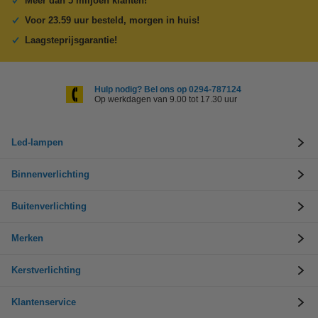
Meer dan 5 miljoen klanten!
Voor 23.59 uur besteld, morgen in huis!
Laagsteprijsgarantie!
Hulp nodig? Bel ons op 0294-787124
Op werkdagen van 9.00 tot 17.30 uur
Led-lampen
Binnenverlichting
Buitenverlichting
Merken
Kerstverlichting
Klantenservice