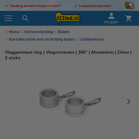
Vandaag besteld morgen in huis!*
Laagsteprijsgarantie!
Inloggen
Home
Kerstverlichting
Buiten
Kerstdecoratie met verlichting buiten
Lichtbol kerst
Vlaggenmast ring | Vlagcorrector | 360° | Aluminium | Zilver |
2 stuks