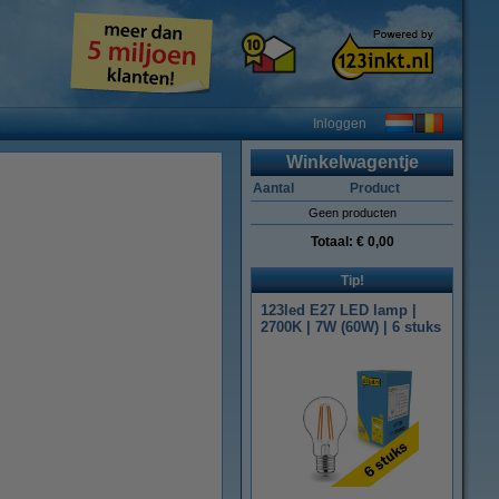
Inloggen
Winkelwagentje
Aantal
Product
Geen producten
Totaal:
€ 0,00
Tip!
123led E27 LED lamp |
2700K | 7W (60W) | 6 stuks