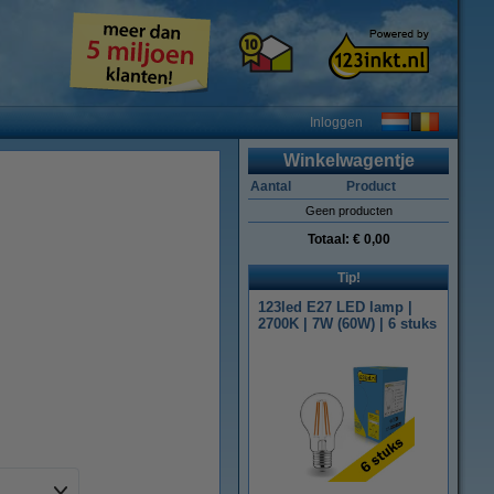
Inloggen
Winkelwagentje
Aantal
Product
Geen producten
Totaal:
€ 0,00
Tip!
123led E27 LED lamp |
2700K | 7W (60W) | 6 stuks