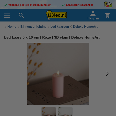
Vandaag besteld morgen in huis!*
Laagsteprijsgarantie!
Inloggen
Home
Binnenverlichting
Led kaarsen
Deluxe HomeArt
Led kaars 5 x 10 cm | Roze | 3D vlam | Deluxe HomeArt