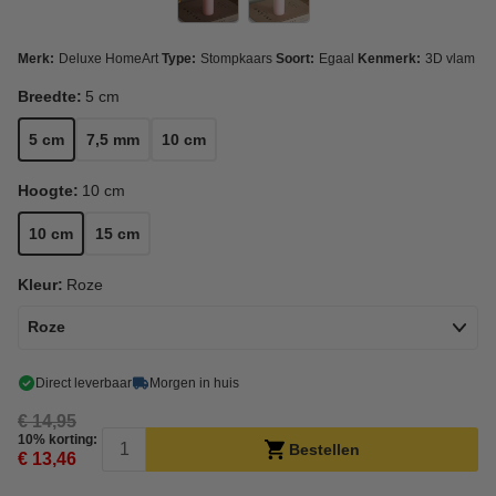
Merk:
Deluxe HomeArt
Type:
Stompkaars
Soort:
Egaal
Kenmerk:
3D vlam
Breedte:
5 cm
5 cm
7,5 mm
10 cm
Hoogte:
10 cm
10 cm
15 cm
Kleur:
Roze
Roze
Direct leverbaar
Morgen in huis
€ 14,95
10% korting:
Bestellen
€ 13,46