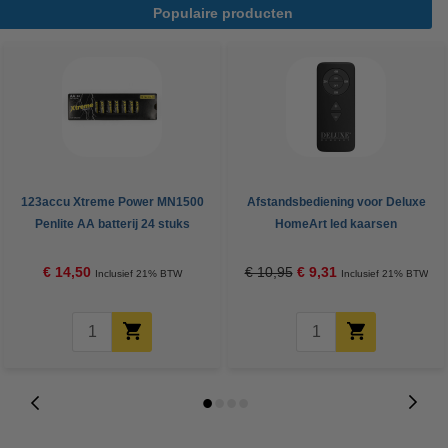
Populaire producten
123accu Xtreme Power MN1500
Afstandsbediening voor Deluxe
Penlite AA batterij 24 stuks
HomeArt led kaarsen
€ 14,50
€ 10,95
€ 9,31
Inclusief 21% BTW
Inclusief 21% BTW