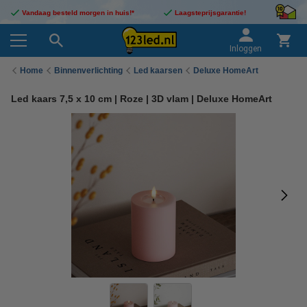
Vandaag besteld morgen in huis!*
Laagsteprijsgarantie!
Inloggen
Home
Binnenverlichting
Led kaarsen
Deluxe HomeArt
Led kaars 7,5 x 10 cm | Roze | 3D vlam | Deluxe HomeArt