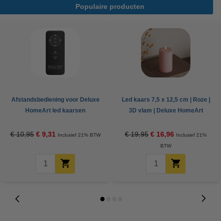
Populaire producten
Afstandsbediening voor Deluxe
Led kaars 7,5 x 12,5 cm | Roze |
HomeArt led kaarsen
3D vlam | Deluxe HomeArt
€ 10,95
€ 9,31
€ 19,95
€ 16,96
Inclusief 21% BTW
Inclusief 21%
BTW