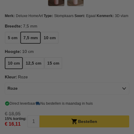
Merk:
Deluxe HomeArt
Type:
Stompkaars
Soort:
Egaal
Kenmerk:
3D vlam
Breedte:
7,5 mm
5 cm
7,5 mm
10 cm
Hoogte:
10 cm
10 cm
12,5 cm
15 cm
Kleur:
Roze
Roze
Direct leverbaar
Nu bestellen is maandag in huis
€ 18,95
15% korting:
Bestellen
€ 16,11