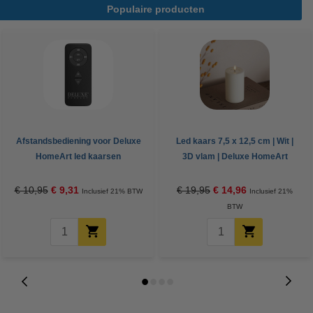
Populaire producten
Afstandsbediening voor Deluxe
Led kaars 7,5 x 12,5 cm | Wit |
HomeArt led kaarsen
3D vlam | Deluxe HomeArt
€ 10,95
€ 9,31
€ 19,95
€ 14,96
Inclusief 21% BTW
Inclusief 21%
BTW