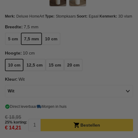
Merk:
Deluxe HomeArt
Type:
Stompkaars
Soort:
Egaal
Kenmerk:
3D vlam
Breedte:
7,5 mm
5 cm
7,5 mm
10 cm
Hoogte:
10 cm
10 cm
12,5 cm
15 cm
20 cm
Kleur:
Wit
Wit
Direct leverbaar
Morgen in huis
€ 18,95
25% korting:
Bestellen
€ 14,21