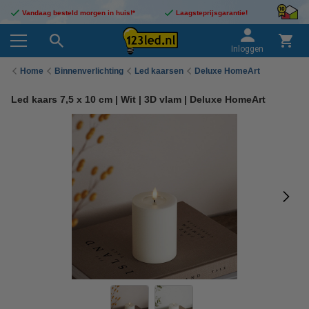
Vandaag besteld morgen in huis!*
Laagsteprijsgarantie!
Inloggen
Home
Binnenverlichting
Led kaarsen
Deluxe HomeArt
Led kaars 7,5 x 10 cm | Wit | 3D vlam | Deluxe HomeArt