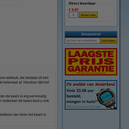
Direct leverbaar
€ 9,95
Nieuwsbrief
ve wetlook, die bestaat uit een
 helemaal af. Hierdoor lijkt het
n van de kaars is erg eenvoudig
ar onderaan de kaars kunt u ook
andduur van deze led kaars is