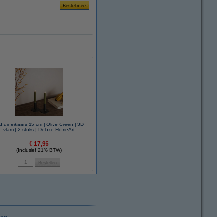
d dinerkaars 15 cm | Olive Green | 3D
vlam | 2 stuks | Deluxe HomeArt
€ 17,96
(Inclusief 21% BTW)