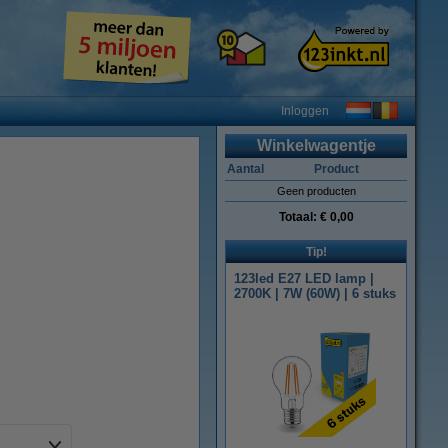
Inloggen
Winkelwagentje
Aantal
Product
Geen producten
Totaal:
€ 0,00
Tip!
123led E27 LED lamp |
2700K | 7W (60W) | 6 stuks