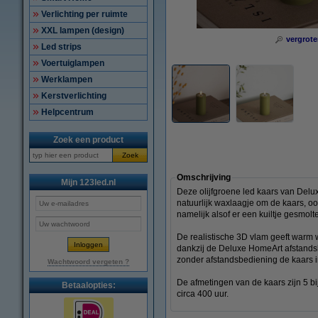
Verlichting per ruimte
XXL lampen (design)
vergrote
Led strips
Voertuiglampen
Werklampen
Kerstverlichting
Helpcentrum
Zoek een product
Zoek
Omschrijving
Mijn 123led.nl
Deze olijfgroene led kaars van Delux
natuurlijk waxlaagje om de kaars, oog
namelijk alsof er een kuiltje gesmolt
De realistische 3D vlam geeft warm wi
dankzij de Deluxe HomeArt afstandsb
zonder afstandsbediening de kaars i
Wachtwoord vergeten ?
De afmetingen van de kaars zijn 5 bi
Betaalopties:
circa 400 uur.