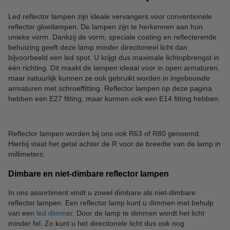
Led reflector lampen zijn ideale vervangers voor conventionele
reflector gloeilampen. De lampen zijn te herkennen aan hun
unieke vorm. Dankzij de vorm, speciale coating en reflecterende
behuizing geeft deze lamp minder directioneel licht dan
bijvoorbeeld een led spot. U krijgt dus maximale lichtopbrengst in
één richting. Dit maakt de lampen ideaal voor in open armaturen,
maar natuurlijk kunnen ze ook gebruikt worden in ingebouwde
armaturen met schroeffitting. Reflector lampen op deze pagina
hebben een E27 fitting, maar kunnen ook een E14 fitting hebben.
Reflector lampen worden bij ons ook R63 of R80 genoemd.
Hierbij staat het getal achter de R voor de breedte van de lamp in
millimeters.
Dimbare en niet-dimbare reflector lampen
In ons assortiment vindt u zowel dimbare als niet-dimbare
reflector lampen. Een reflector lamp kunt u dimmen met behulp
van een
led dimmer.
Door de lamp te dimmen wordt het licht
minder fel. Zo kunt u het directionele licht dus ook nog