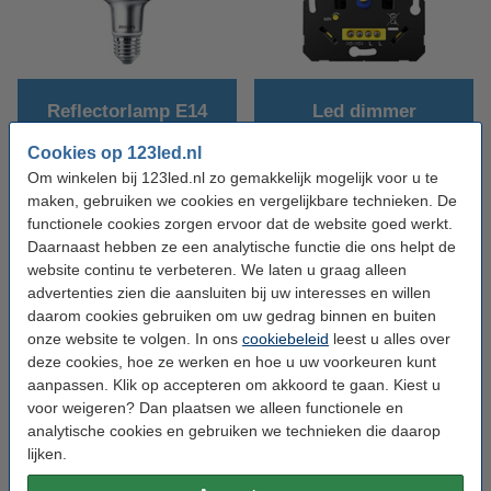
Reflectorlamp E14
Led dimmer
Cookies op 123led.nl
Om winkelen bij 123led.nl zo gemakkelijk mogelijk voor u te
maken, gebruiken we cookies en vergelijkbare technieken. De
functionele cookies zorgen ervoor dat de website goed werkt.
Daarnaast hebben ze een analytische functie die ons helpt de
website continu te verbeteren. We laten u graag alleen
advertenties zien die aansluiten bij uw interesses en willen
daarom cookies gebruiken om uw gedrag binnen en buiten
onze website te volgen. In ons
cookiebeleid
leest u alles over
Led-spots
deze cookies, hoe ze werken en hoe u uw voorkeuren kunt
aanpassen. Klik op accepteren om akkoord te gaan. Kiest u
voor weigeren? Dan plaatsen we alleen functionele en
Veelgestelde vragen
analytische cookies en gebruiken we technieken die daarop
lijken.
Wat doet een reflector lamp?