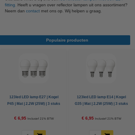
fitting.
Heeft u vragen over reflector lampen uit ons assortiment?
Neem dan
contact
met ons op. Wij helpen u graag.
Populaire producten
123led LED lamp E27 | Kogel
123led LED lamp E14 | Kogel
P45 | Mat | 2.2W (25W) | 3 stuks
G35 | Mat | 2.2W (25W) | 3 stuks
€ 6,95
€ 6,95
Inclusief 21% BTW
Inclusief 21% BTW