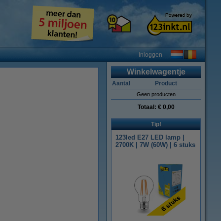
Inloggen
Winkelwagentje
Aantal
Product
Geen producten
Totaal:
€ 0,00
Tip!
123led E27 LED lamp |
2700K | 7W (60W) | 6 stuks