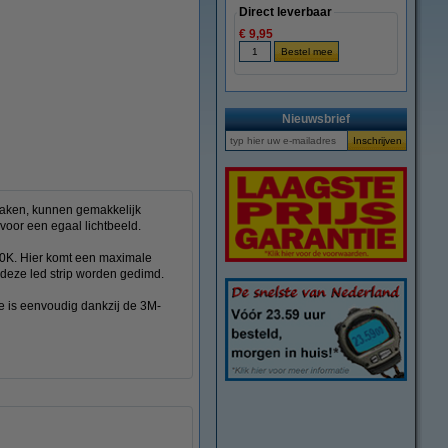
Direct leverbaar
€ 9,95
vergroten
Nieuwsbrief
 maken, kunnen gemakkelijk
voor een egaal lichtbeeld.
700K. Hier komt een maximale
deze led strip worden gedimd.
e is eenvoudig dankzij de 3M-