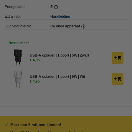
Energielabel:
E
Extra info:
Handleiding
Oud voor nieuw:
uw oude apparaat
Bestel mee:
USB-A oplader | 1 poort | 5W | Zwart
€ 4,95
USB-A oplader | 1 poort | 5W | Wit
€ 4,95
Meer dan 5 miljoen klanten!