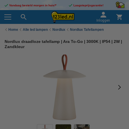
Vandaag besteld morgen in huis!*
Laagsteprijsgarantie!
Inloggen
Home
Alle led lampen
Nordlux
Nordlux Tafellampen
Nordlux draadloze tafellamp | Ara To-Go | 3000K | IP54 | 2W |
Zandkleur