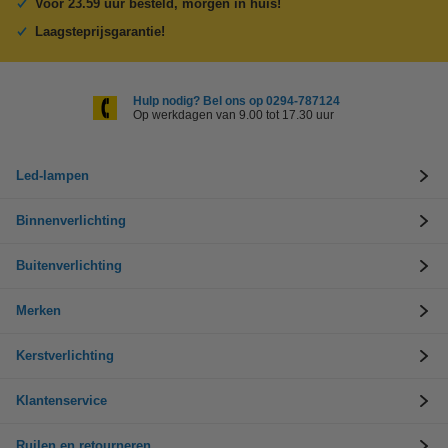
Voor 23.59 uur besteld, morgen in huis!
Laagsteprijsgarantie!
Hulp nodig? Bel ons op 0294-787124
Op werkdagen van 9.00 tot 17.30 uur
Led-lampen
Binnenverlichting
Buitenverlichting
Merken
Kerstverlichting
Klantenservice
Ruilen en retourneren