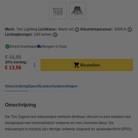
Merk:
Trio Lighting
Lichtkleur:
Warm wit
Kleurtemperatuur:
3000 K
Lichtopbrengst:
345 lumen
Direct leverbaar
Morgen in huis
€ 16,95
20% korting:
Bestellen
€ 13,56
Omschrijving
Specificaties
Aanbevelingen
Omschrijving
De Trio Zagros led inbouwspot vierkant dimbaar chroom is een metalen led
designspot met minimalistisch ontwerp en een chromen kleur. De
inbouwspot is dankzij zijn stevige ontwerp slagvast en spatwaterdicht (IP65).