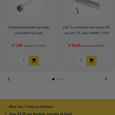
123led lamphouder geschikt
LED TL armatuur met sensor 60
voor GU10 (1 stuk)
cm | incl. TL buis | 4000K | 1100
lumen | IP65 | 7.5W
€ 1,95
€ 29,95
Inclusief 21% BTW
Inclusief 21% BTW
Meer dan 5 miljoen klanten!
Voor 23.59 uur besteld, morgen in huis!