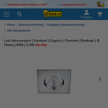
Vandaag besteld morgen in huis!*
Laagsteprijsgarantie!
Inloggen
Home
Binnenverlichting
Populaire binnenverlichting
Alle inbouwspots
Led inbouwspot | Vierkant | Zagros | Chroom | Dimbaar | Ø
72mm | IP65 | 5.5W
Op=Op