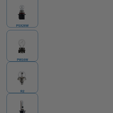
PSX26W
PW16W
R2