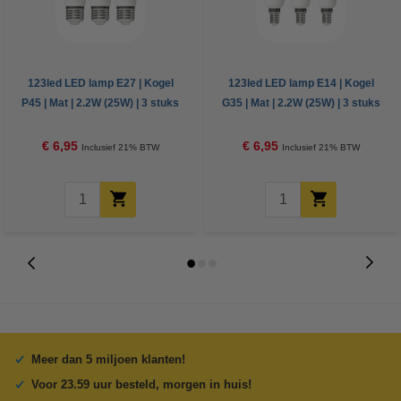
123led LED lamp E27 | Kogel
123led LED lamp E14 | Kogel
P45 | Mat | 2.2W (25W) | 3 stuks
G35 | Mat | 2.2W (25W) | 3 stuks
€ 6,95
€ 6,95
Inclusief 21% BTW
Inclusief 21% BTW
Meer dan 5 miljoen klanten!
Voor 23.59 uur besteld, morgen in huis!