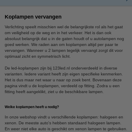
Koplampen vervangen
Verlichting speelt misschien wel de belangrijkste rol als het gaat
om veiligheid op de weg en in het verkeer. Het is dan ook
absoluut belangrijk dat u in de gaten houdt of u autolampen nog
goed werken. We raden aan om koplampen altijd per paar te
vervangen. Wanneer u 2 lampen tegelijk vervangt zorgt dit voor
optimaal zicht en symmetrisch licht.
De led-koplampen zijn bij 123led.nl onderverdeeld in diverse
varianten. Iedere variant heeft zijn eigen specifieke kenmerken.
Het is dus maar net waar u naar op zoek bent. Bovenaan deze
pagina vindt u de koplampen, verdeeld op fitting. Zodra u een
fitting heeft aangeklikt, ziet u de beschikbare lampen.
Welke koplampen heeft u nodig?
In onze webshop vindt u verschillende koplampen: halogeen en
xenon. De meeste auto's hebben standaard halogeen lampen.
En weer niet elke auto is geschikt om xenon lampen te gebruiken.