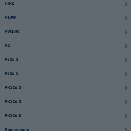
HIR2
P13W
PW16W
R2
P32d-3
P32d-5
PK32d-2
PK32d-3
PK32d-5
Reservesets