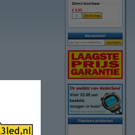
Direct leverbaar
€ 9,95
Nieuwsbrief
Populaire producten