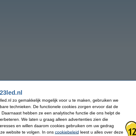
23led.nl
led.nl zo gemakkelijk mogelijk voor u te maken, gebruiken we
kbare technieken. De functionele cookies zorgen ervoor dat de
 Daarnaast hebben ze een analytische functie die ons helpt de
verbeteren. We laten u graag alleen advertenties zien die
nteresses en willen daarom cookies gebruiken om uw gedrag
ze website te volgen. In ons
cookiebeleid
leest u alles over deze