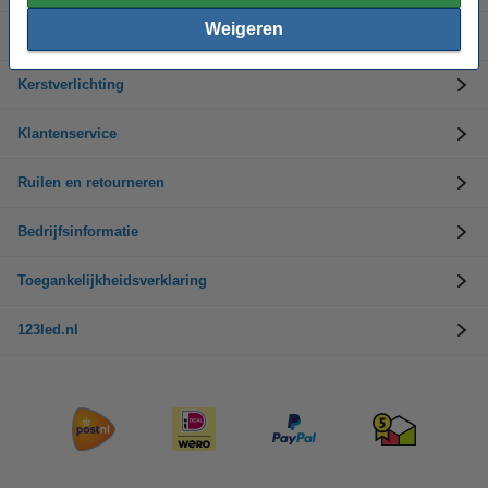
Weigeren
Merken
Kerstverlichting
Klantenservice
Ruilen en retourneren
Bedrijfsinformatie
Toegankelijkheidsverklaring
123led.nl