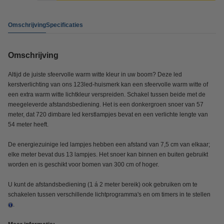
Omschrijving
Specificaties
Omschrijving
Altijd de juiste sfeervolle warm witte kleur in uw boom? Deze led
kerstverlichting van ons 123led-huismerk kan een sfeervolle warm witte of
een extra warm witte lichtkleur verspreiden. Schakel tussen beide met de
meegeleverde afstandsbediening. Het is een donkergroen snoer van 57
meter, dat 720 dimbare led kerstlampjes bevat en een verlichte lengte van
54 meter heeft.
De energiezuinige led lampjes hebben een afstand van 7,5 cm van elkaar;
elke meter bevat dus 13 lampjes. Het snoer kan binnen en buiten gebruikt
worden en is geschikt voor bomen van 300 cm of hoger.
U kunt de afstandsbediening (1 á 2 meter bereik) ook gebruiken om te
schakelen tussen verschillende lichtprogramma's en om timers in te stellen
.