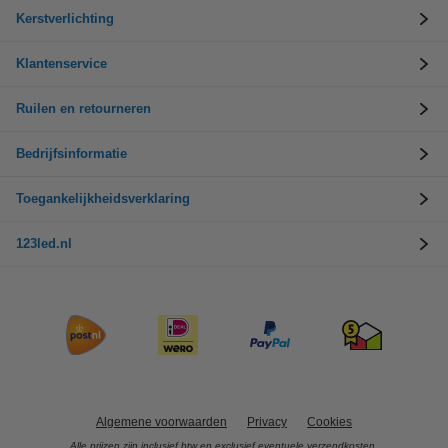
Kerstverlichting
Klantenservice
Ruilen en retourneren
Bedrijfsinformatie
Toegankelijkheidsverklaring
123led.nl
Algemene voorwaarden
Privacy
Cookies
Alle prijzen zijn inclusief btw en exclusief eventuele verzendkosten.