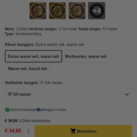
4
Merk:
123led
Verlichte lengte:
💡 54 meter
Totale lengte:
57 meter
Type:
Kerstverlichting
Kleur lampjes:
Extra warm wit, warm wit
Extra warm wit, warm wit
Multicolor, warm wit
Warm wit, koud wit
Verlichte lengte:
💡 54 meter
💡 54 meter
Direct leverbaar
Morgen in huis
€ 39,99
123led adviesprijs
€ 34,95
Bestellen