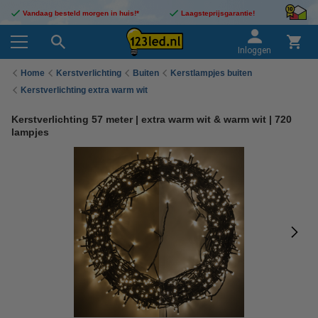
Vandaag besteld morgen in huis!*
Laagsteprijsgarantie!
Inloggen
Home
Kerstverlichting
Buiten
Kerstlampjes buiten
Kerstverlichting extra warm wit
Kerstverlichting 57 meter | extra warm wit & warm wit | 720
lampjes