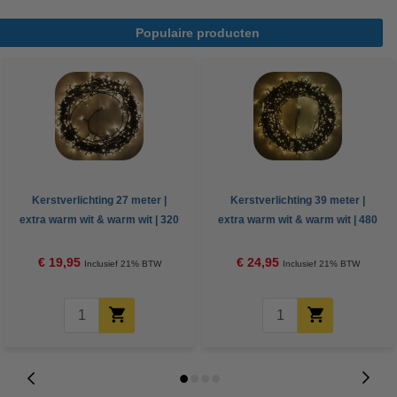
Populaire producten
Kerstverlichting 27 meter |
Kerstverlichting 39 meter |
extra warm wit & warm wit | 320
extra warm wit & warm wit | 480
lampjes
lampjes
€ 19,95
€ 24,95
Inclusief 21% BTW
Inclusief 21% BTW