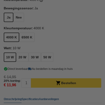
Kleurtemperatuur:
4000 K
Bewegingssensor:
Ja
Ja
Nee
Kleurtemperatuur:
4000 K
4000 K
6500 K
Watt:
10 W
10 W
20 W
30 W
50 W
Direct leverbaar
Nu bestellen is maandag in huis
€ 14,95
20% korting:
Bestellen
€ 11,96
Omschrijving
Specificaties
Aanbevelingen