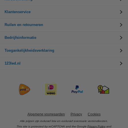
Klantenservice
Ruilen en retourneren
Bedrijfsinformatie
Toegankelijkheidsverklaring
123led.nl
Algemene voorwaarden
Privacy
Cookies
Alle prijzen zijn inclusief btw en exclusief eventuele verzendkosten.
This site is protected by reCAPTCHA and the Google
Privacy Policy
and