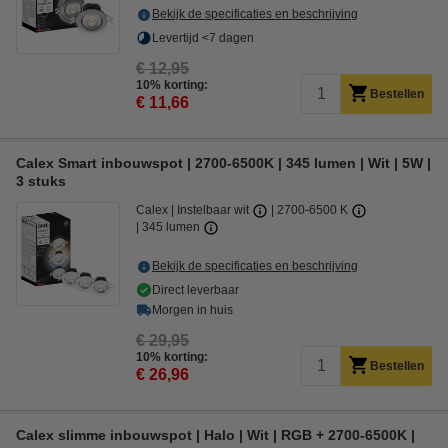
Bekijk de specificaties en beschrijving
Levertijd <7 dagen
€ 12,95
10% korting:
Bestellen
€ 11,66
Calex Smart inbouwspot | 2700-6500K | 345 lumen | Wit | 5W |
3 stuks
Calex
Instelbaar wit
2700-6500 K
345 lumen
Bekijk de specificaties en beschrijving
Direct leverbaar
Morgen in huis
€ 29,95
10% korting:
Bestellen
€ 26,96
Calex slimme inbouwspot | Halo | Wit | RGB + 2700-6500K |