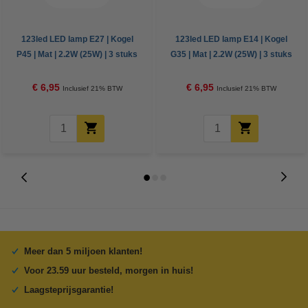
123led LED lamp E27 | Kogel
123led LED lamp E14 | Kogel
P45 | Mat | 2.2W (25W) | 3 stuks
G35 | Mat | 2.2W (25W) | 3 stuks
€ 6,95
€ 6,95
Inclusief 21% BTW
Inclusief 21% BTW
Meer dan 5 miljoen klanten!
Voor 23.59 uur besteld, morgen in huis!
Laagsteprijsgarantie!