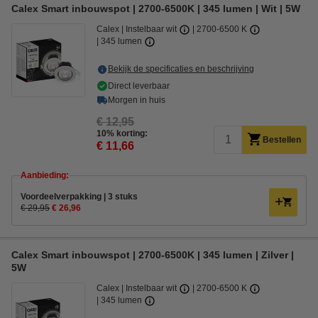
Calex Smart inbouwspot | 2700-6500K | 345 lumen | Wit | 5W
Calex
Instelbaar wit
2700-6500 K
345 lumen
Bekijk de specificaties en beschrijving
Direct leverbaar
Morgen in huis
€ 12,95
10% korting:
Bestellen
€ 11,66
Aanbieding:
Voordeelverpakking | 3 stuks
€ 29,95
€ 26,96
Calex Smart inbouwspot | 2700-6500K | 345 lumen | Zilver |
5W
Calex
Instelbaar wit
2700-6500 K
345 lumen