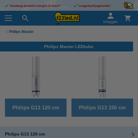
Vandaag besteld morgen in huis!*
Laagsteprijsgarantie!
Inloggen
Philips Master
Philips Master LEDtube
Philips G13 120 cm
Philips G13 150 cm
Philips G13 120 cm