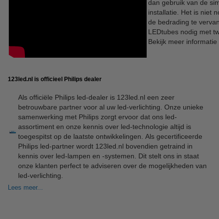
dan gebruik van de sim
installatie. Het is niet
de bedrading te verva
LEDtubes nodig met tw
Bekijk meer informatie 
123led.nl is officieel Philips dealer
Als officiële Philips led-dealer is 123led.nl een zeer
betrouwbare partner voor al uw led-verlichting. Onze unieke
samenwerking met Philips zorgt ervoor dat ons led-
assortiment en onze kennis over led-technologie altijd is
toegespitst op de laatste ontwikkelingen. Als gecertificeerde
Philips led-partner wordt 123led.nl bovendien getraind in
kennis over led-lampen en -systemen. Dit stelt ons in staat
onze klanten perfect te adviseren over de mogelijkheden van
led-verlichting.
Lees meer...