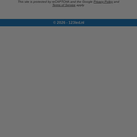
This site is protected by reCAPTCHA and the Google
Privacy Policy
and
Terms of Service
apply.
© 2026 - 123led.nl