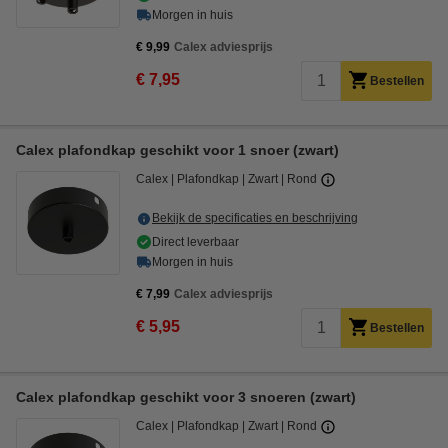
Morgen in huis
€ 9,99
Calex adviesprijs
€ 7,95
Bestellen
Calex plafondkap geschikt voor 1 snoer (zwart)
Calex
Plafondkap
Zwart
Rond
Bekijk de specificaties en beschrijving
Direct leverbaar
Morgen in huis
€ 7,99
Calex adviesprijs
€ 5,95
Bestellen
Calex plafondkap geschikt voor 3 snoeren (zwart)
Calex
Plafondkap
Zwart
Rond