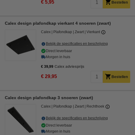
€ 5,95
Bestellen
Calex design plafondkap vierkant 4 snoeren (zwart)
Calex
Plafondkap
Zwart
Vierkant
Bekijk de specificaties en beschrijving
Direct leverbaar
Morgen in huis
€ 39,99
Calex adviesprijs
€ 29,95
Bestellen
Calex design plafondkap 3 snoeren (zwart)
Calex
Plafondkap
Zwart
Rechthoek
Bekijk de specificaties en beschrijving
Direct leverbaar
Morgen in huis