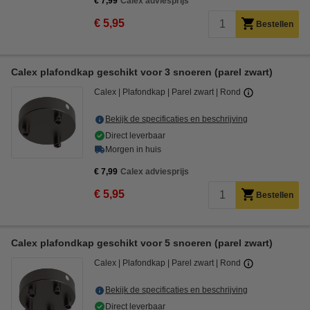
€ 7,99
Calex adviesprijs
€ 5,95
Bestellen
Calex plafondkap geschikt voor 3 snoeren (parel zwart)
Calex
Plafondkap
Parel zwart
Rond
Bekijk de specificaties en beschrijving
Direct leverbaar
Morgen in huis
€ 7,99
Calex adviesprijs
€ 5,95
Bestellen
Calex plafondkap geschikt voor 5 snoeren (parel zwart)
Calex
Plafondkap
Parel zwart
Rond
Bekijk de specificaties en beschrijving
Direct leverbaar