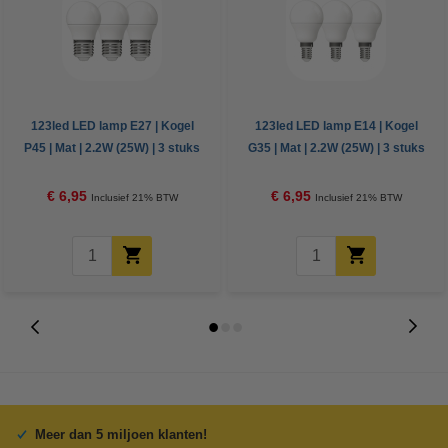
123led LED lamp E27 | Kogel
123led LED lamp E14 | Kogel
P45 | Mat | 2.2W (25W) | 3 stuks
G35 | Mat | 2.2W (25W) | 3 stuks
€ 6,95
€ 6,95
Inclusief 21% BTW
Inclusief 21% BTW
Meer dan 5 miljoen klanten!