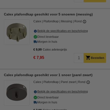
Calex plafondkap geschikt voor 5 snoeren (messing)
Calex
Plafondkap
Messing
Rond
Bekijk de specificaties en beschrijving
Direct leverbaar
Morgen in huis
€ 9,99
Calex adviesprijs
€ 7,95
Bestellen
Calex plafondkap geschikt voor 1 snoer (parel zwart)
Calex
Plafondkap
Parel zwart
Rond
Bekijk de specificaties en beschrijving
Direct leverbaar
Morgen in huis