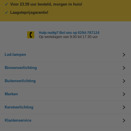
Voor 23.59 uur besteld, morgen in huis!
Laagsteprijsgarantie!
Hulp nodig? Bel ons op 0294-787124
Op werkdagen van 9.00 tot 17.30 uur
Led-lampen
Binnenverlichting
Buitenverlichting
Merken
Kerstverlichting
Klantenservice