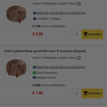
Calex
Plafondkap
Koper
Rond
Bekijk de specificaties en beschrijving
Levertijd <7 dagen
€ 7,99
Calex adviesprijs
€ 5,95
Bestellen
Calex plafondkap geschikt voor 5 snoeren (koper)
Calex
Plafondkap
Koper
Rond
Bekijk de specificaties en beschrijving
Direct leverbaar
Morgen in huis
€ 9,99
Calex adviesprijs
€ 7,95
Bestellen