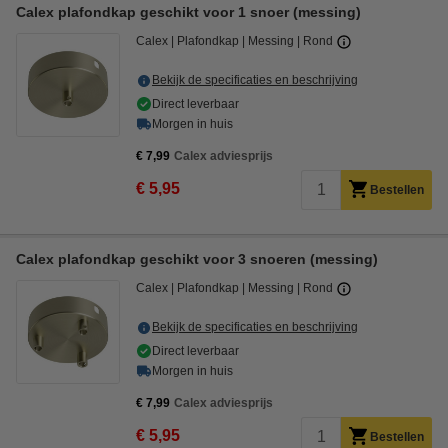
Calex plafondkap geschikt voor 1 snoer (messing)
Calex
Plafondkap
Messing
Rond
Bekijk de specificaties en beschrijving
Direct leverbaar
Morgen in huis
€ 7,99
Calex adviesprijs
€ 5,95
Bestellen
Calex plafondkap geschikt voor 3 snoeren (messing)
Calex
Plafondkap
Messing
Rond
Bekijk de specificaties en beschrijving
Direct leverbaar
Morgen in huis
€ 7,99
Calex adviesprijs
€ 5,95
Bestellen