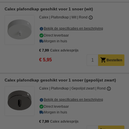
Calex plafondkap geschikt voor 1 snoer (wit)
Calex
Plafondkap
Wit
Rond
Bekijk de specificaties en beschrijving
Direct leverbaar
Morgen in huis
€ 7,99
Calex adviesprijs
€ 5,95
Bestellen
Calex plafondkap geschikt voor 1 snoer (gepolijst zwart)
Calex
Plafondkap
Gepolijst zwart
Rond
Bekijk de specificaties en beschrijving
Direct leverbaar
Morgen in huis
€ 7,99
Calex adviesprijs