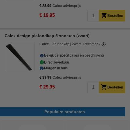
€ 23,99
Calex adviesprijs
€ 19,95
Bestellen
Calex design plafondkap 5 snoeren (zwart)
Calex
Plafondkap
Zwart
Rechthoek
Bekijk de specificaties en beschrijving
Direct leverbaar
Morgen in huis
€ 39,99
Calex adviesprijs
€ 29,95
Bestellen
Populaire producten