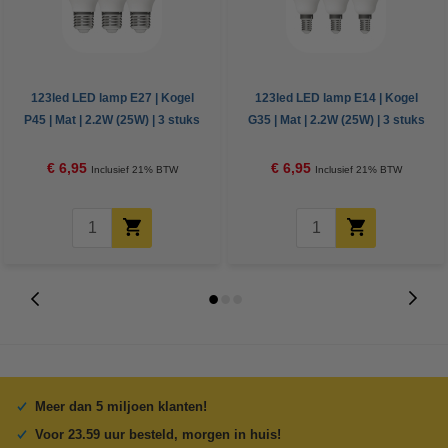
123led LED lamp E27 | Kogel
123led LED lamp E14 | Kogel
P45 | Mat | 2.2W (25W) | 3 stuks
G35 | Mat | 2.2W (25W) | 3 stuks
€ 6,95
€ 6,95
Inclusief 21% BTW
Inclusief 21% BTW
Meer dan 5 miljoen klanten!
Voor 23.59 uur besteld, morgen in huis!