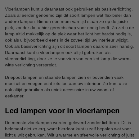
Vloerlampen kunt u daarnaast ook gebruiken als basisverlichting.
Zoals al eerder genoemd zijn dit soort lampen wat flexibeler dan
andere lampen. Binnen een mum van tijd staan ze op de juiste
plek, zonder dat u hier gereedschap voor nodig heeft. Zo zet u de
lamp altijd makkelijk op de plek waar het licht het hardst nodig is,
ook als u bijvoorbeeld eens in de zoveel tijd uw interieur wijzigt.
Ook als basisverlichting zijn dit soort lampen daarom zeer handig.
Daarnaast kunt u vloerlampen ook altijd gebruiken als
sfeerverlichting, door ze te voorzien van een led lamp die warm-
witte verlichting verspreidt.
Driepoot lampen en staande lampen zien er bovendien vaak
mooi uit en voegen écht iets toe aan uw interieur. Zo kunt u ze
ook altijd gebruiken als uniek accessoire in uw woon- of
eetkamer.
Led lampen voor in vloerlampen
De meeste vloerlampen worden geleverd zonder lichtbron. Dit is
helemaal niet zo erg, want hierdoor kunt u zelf bepalen wat voor
licht u wilt gebruiken. Wilt u warme en sfeervolle verlichting of juist