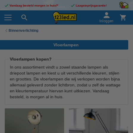
Vandaag besteld morgen in huis!*
Laagsteprijsgarantie!
Inloggen
Binnenverlichting
Vloerlampen
Vloerlampen kopen?
In ons assortiment vindt u zowel staande lampen als
driepoot lampen en kiest u uit verschillende kleuren, stijlen
en groottes. De vloerlampen die wij verkopen worden bijna
allemaal geleverd zonder lichtbron, zodat u zelf de wattage
en kleurtemperatuur hiervan kunt uitkiezen. Vandaag
besteld, is morgen al in huis.