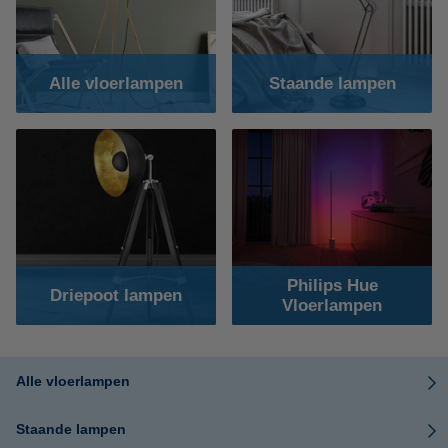
Alle vloerlampen
Staande lampen
Philips Hue
Driepoot lampen
Vloerlampen
Alle vloerlampen
Staande lampen