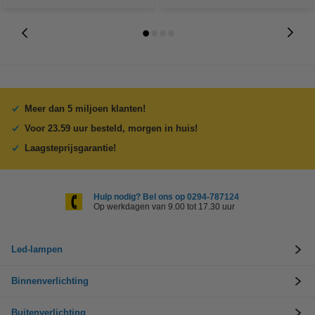
Meer dan 5 miljoen klanten!
Voor 23.59 uur besteld, morgen in huis!
Laagsteprijsgarantie!
Hulp nodig? Bel ons op 0294-787124
Op werkdagen van 9.00 tot 17.30 uur
Led-lampen
Binnenverlichting
Buitenverlichting