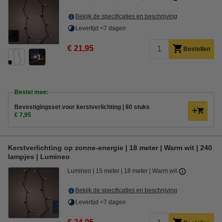
Bekijk de specificaties en beschrijving
Levertijd <7 dagen
€ 21,95
Bestellen
1
Bestel mee:
Bevestigingsset voor kerstverlichting | 80 stuks
€ 7,95
Kerstverlichting op zonne-energie | 18 meter | Warm wit | 240
lampjes | Lumineo
Lumineo
15 meter
18 meter
Warm wit
Bekijk de specificaties en beschrijving
Levertijd <7 dagen