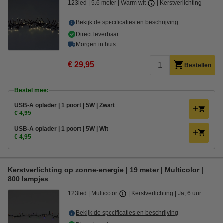
123led
5.6 meter
Warm wit
Kerstverlichting
Bekijk de specificaties en beschrijving
Direct leverbaar
Morgen in huis
€ 29,95
Bestellen
Bestel mee:
USB-A oplader | 1 poort | 5W | Zwart
€ 4,95
USB-A oplader | 1 poort | 5W | Wit
€ 4,95
Kerstverlichting op zonne-energie | 19 meter | Multicolor |
800 lampjes
123led
Multicolor
Kerstverlichting
Ja, 6 uur
Bekijk de specificaties en beschrijving