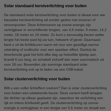
Solar standaard kerstverlichting voor buiten
De standaard solar kerstverlichting voor buiten is ideaal voor wie
klassieke kerstverlichting wil zonder gedoe met snoeren of
stroompunten. Deze lichtsnoeren op zonne-energie zijn
verkrijgbaar in verschillende lengtes, van 4,6 meter, 9 meter, 14,2
meter, 18 meter en 19 meter. Zo kunt u eenvoudig kiezen welke
lengte het beste past bij uw tuin, hekwerk of gevel. Daarnaast
kiest u uit de lichtkleuren warm wit voor een gezellige warme
uitstraling of multicolor voor een speelser effect. Dankzij de
timerfunctie gaat het licht elke dag op hetzelfde tijdstip aan,
brandt 6 uur lang, en schakelt zichzelf dan weer automatisch uit
voor 18 uur. Bovendien zijn sommige standaard solar
kerstverlichting ook op te laden via een USB-kabel.
Solar clusterverlichting voor buiten
Wilt u een voller lichteffect creëren? Dan is solar clusterverlichting
voor buiten een uitstekende keuze. Deze variant heeft lampjes
die dichter op elkaar geplaatst zijn, waardoor de verlichting een
rijk en intens lichtbeeld geeft. De clusterverlichting op zonne-
energie is verkrijgbaar in een lengte van 5,6 meter en straalt een