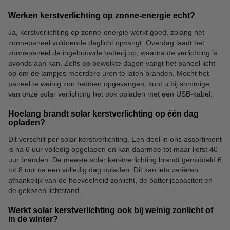
Werken kerstverlichting op zonne-energie echt?
Ja, kerstverlichting op zonne-energie werkt goed, zolang het
zonnepaneel voldoende daglicht opvangt. Overdag laadt het
zonnepaneel de ingebouwde batterij op, waarna de verlichting ’s
avonds aan kan. Zelfs op bewolkte dagen vangt het paneel licht
op om de lampjes meerdere uren te laten branden. Mocht het
paneel te weinig zon hebben opgevangen, kunt u bij sommige
van onze solar verlichting het ook opladen met een USB-kabel.
Hoelang brandt solar kerstverlichting op één dag
opladen?
Dit verschilt per solar kerstverlichting. Een deel in ons assortiment
is na 6 uur volledig opgeladen en kan daarmee tot maar liefst 40
uur branden. De meeste solar kerstverlichting brandt gemiddeld 6
tot 8 uur na een volledig dag opladen. Dit kan iets variëren
afhankelijk van de hoeveelheid zonlicht, de batterijcapaciteit en
de gekozen lichtstand.
Werkt solar kerstverlichting ook bij weinig zonlicht of
in de winter?