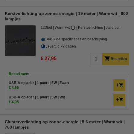
Kerstverlichting op zonne-energie | 19 meter | Warm wit | 800
lampjes
123led
Warm wit
Kerstverlichting
Ja, 6 uur
Bekijk de specificaties en beschrijving
Levertijd <7 dagen
€ 27,95
Bestellen
Bestel mee:
USB-A oplader | 1 poort | 5W | Zwart
€ 4,95
USB-A oplader | 1 poort | 5W | Wit
€ 4,95
Clusterverlichting op zonne-energie | 5.6 meter | Warm wit |
768 lampjes