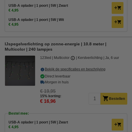
USB-A oplader | 1 poort | 5W | Zwart
€ 4,95
USB-A oplader | 1 poort | 5W | Wit
€ 4,95
IJspegelverlichting op zonne-energie | 10.8 meter |
Multicolor | 240 lampjes
123led
Multicolor
Kerstverlichting
Ja, 6 uur
Bekijk de specificaties en beschrijving
Direct leverbaar
Morgen in huis
€ 19,95
15% korting:
Bestellen
€ 16,96
Bestel mee:
USB-A oplader | 1 poort | 5W | Zwart
€ 4,95