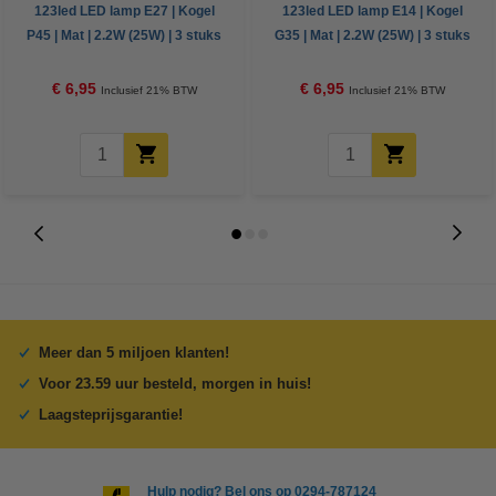
123led LED lamp E27 | Kogel
123led LED lamp E14 | Kogel
P45 | Mat | 2.2W (25W) | 3 stuks
G35 | Mat | 2.2W (25W) | 3 stuks
€ 6,95
€ 6,95
Inclusief 21% BTW
Inclusief 21% BTW
Meer dan 5 miljoen klanten!
Voor 23.59 uur besteld, morgen in huis!
Laagsteprijsgarantie!
Hulp nodig? Bel ons op 0294-787124