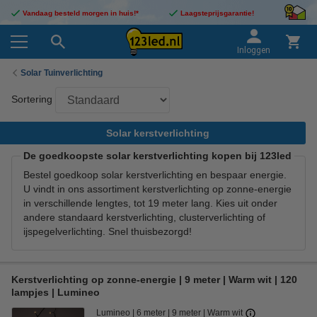
Vandaag besteld morgen in huis!*
Laagsteprijsgarantie!
Inloggen
Solar Tuinverlichting
Sortering
Solar kerstverlichting
De goedkoopste solar kerstverlichting kopen bij 123led
Bestel goedkoop solar kerstverlichting en bespaar energie.
U vindt in ons assortiment kerstverlichting op zonne-energie
in verschillende lengtes, tot 19 meter lang. Kies uit onder
andere standaard kerstverlichting, clusterverlichting of
ijspegelverlichting. Snel thuisbezorgd!
Kerstverlichting op zonne-energie | 9 meter | Warm wit | 120
lampjes | Lumineo
Lumineo
6 meter
9 meter
Warm wit