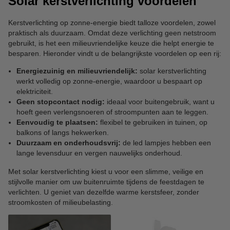
Solar kerstverlichting voordelen
Kerstverlichting op zonne-energie biedt talloze voordelen, zowel
praktisch als duurzaam. Omdat deze verlichting geen netstroom
gebruikt, is het een milieuvriendelijke keuze die helpt energie te
besparen. Hieronder vindt u de belangrijkste voordelen op een rij:
Energiezuinig en milieuvriendelijk:
solar kerstverlichting
werkt volledig op zonne-energie, waardoor u bespaart op
elektriciteit.
Geen stopcontact nodig:
ideaal voor buitengebruik, want u
hoeft geen verlengsnoeren of stroompunten aan te leggen.
Eenvoudig te plaatsen:
flexibel te gebruiken in tuinen, op
balkons of langs hekwerken.
Duurzaam en onderhoudsvrij:
de led lampjes hebben een
lange levensduur en vergen nauwelijks onderhoud.
Met solar kerstverlichting kiest u voor een slimme, veilige en
stijlvolle manier om uw buitenruimte tijdens de feestdagen te
verlichten. U geniet van dezelfde warme kerstsfeer, zonder
stroomkosten of milieubelasting.