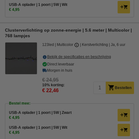
USB-A oplader | 1 poort | 5W | Wit
€ 4,95
Clusterverlichting op zonne-energie | 5.6 meter | Multicolor |
768 lampjes
123led
Multicolor
Kerstverlichting
Ja, 6 uur
Bekijk de specificaties en beschrijving
Direct leverbaar
Morgen in huis
€ 24,95
10% korting:
Bestellen
€ 22,46
Bestel mee:
USB-A oplader | 1 poort | 5W | Zwart
€ 4,95
USB-A oplader | 1 poort | 5W | Wit
€ 4,95