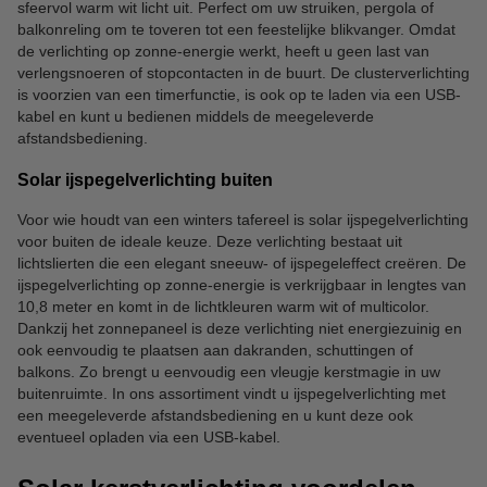
sfeervol warm wit licht uit. Perfect om uw struiken, pergola of
balkonreling om te toveren tot een feestelijke blikvanger. Omdat
de verlichting op zonne-energie werkt, heeft u geen last van
verlengsnoeren of stopcontacten in de buurt. De clusterverlichting
is voorzien van een timerfunctie, is ook op te laden via een USB-
kabel en kunt u bedienen middels de meegeleverde
afstandsbediening.
Solar ijspegelverlichting buiten
Voor wie houdt van een winters tafereel is solar ijspegelverlichting
voor buiten de ideale keuze. Deze verlichting bestaat uit
lichtslierten die een elegant sneeuw- of ijspegeleffect creëren. De
ijspegelverlichting op zonne-energie is verkrijgbaar in lengtes van
10,8 meter en komt in de lichtkleuren warm wit of multicolor.
Dankzij het zonnepaneel is deze verlichting niet energiezuinig en
ook eenvoudig te plaatsen aan dakranden, schuttingen of
balkons. Zo brengt u eenvoudig een vleugje kerstmagie in uw
buitenruimte. In ons assortiment vindt u ijspegelverlichting met
een meegeleverde afstandsbediening en u kunt deze ook
eventueel opladen via een USB-kabel.