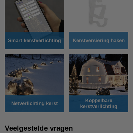
Smart kerstverlichting
Kerstversiering haken
Koppelbare
Netverlichting kerst
kerstverlichting
Veelgestelde vragen