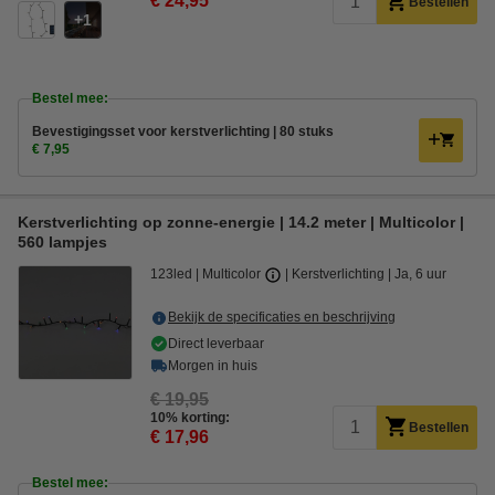
€ 24,95
Bestellen
1
Bestel mee:
Bevestigingsset voor kerstverlichting | 80 stuks
€ 7,95
Kerstverlichting op zonne-energie | 14.2 meter | Multicolor |
560 lampjes
123led
Multicolor
Kerstverlichting
Ja, 6 uur
Bekijk de specificaties en beschrijving
Direct leverbaar
Morgen in huis
€ 19,95
10% korting:
Bestellen
€ 17,96
Bestel mee: