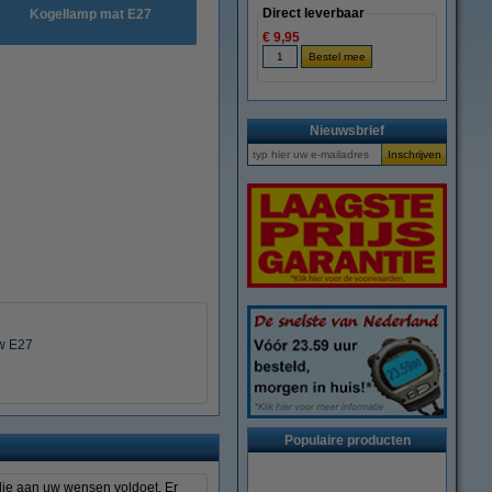
Direct leverbaar
Kogellamp mat E27
€ 9,95
Nieuwsbrief
w E27
Populaire producten
 die aan uw wensen voldoet. Er