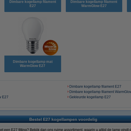
Dimbare kogellamp filament
Dimbare kogellamp filament
E27
WarmGlow E27
Dimbare kogellamp mat
WarmGlow E27
Dimbare kogellamp filament E27
Dimbare kogellamp filament WarmGlo
w E27
Gekleurde kogellamp E27
Bestel E27 kogellampen voordelig
 een E27 fitting? Bekijk dan ons ruime assortiment, waarin u altijd de lamp vindt