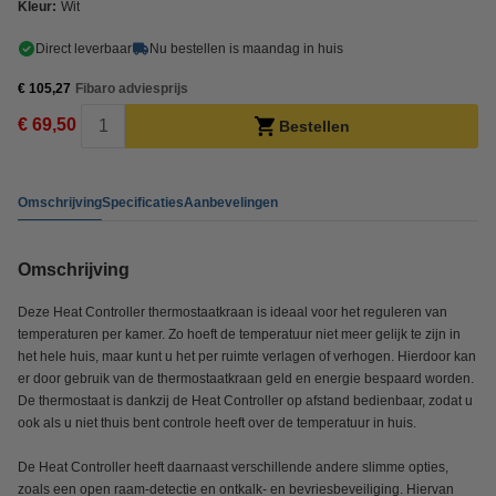
Kleur:
Wit
Direct leverbaar
Nu bestellen is maandag in huis
€ 105,27
Fibaro adviesprijs
€ 69,50
Bestellen
Omschrijving
Specificaties
Aanbevelingen
Omschrijving
Deze Heat Controller thermostaatkraan is ideaal voor het reguleren van
temperaturen per kamer. Zo hoeft de temperatuur niet meer gelijk te zijn in
het hele huis, maar kunt u het per ruimte verlagen of verhogen. Hierdoor kan
er door gebruik van de thermostaatkraan geld en energie bespaard worden.
De thermostaat is dankzij de Heat Controller op afstand bedienbaar, zodat u
ook als u niet thuis bent controle heeft over de temperatuur in huis.
De Heat Controller heeft daarnaast verschillende andere slimme opties,
zoals een open raam-detectie en ontkalk- en bevriesbeveiliging. Hiervan