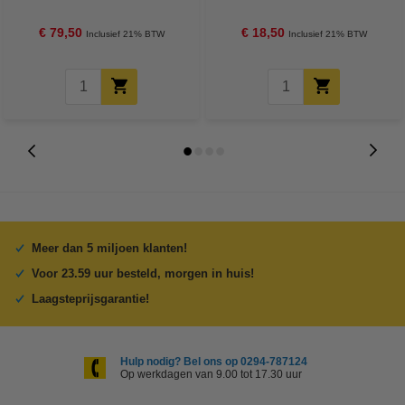
€ 79,50
€ 18,50
Inclusief 21% BTW
Inclusief 21% BTW
Meer dan 5 miljoen klanten!
Voor 23.59 uur besteld, morgen in huis!
Laagsteprijsgarantie!
Hulp nodig? Bel ons op 0294-787124
Op werkdagen van 9.00 tot 17.30 uur