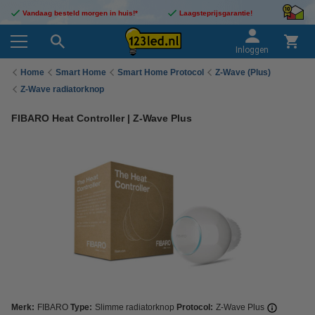
Vandaag besteld morgen in huis!*
Laagsteprijsgarantie!
Inloggen
Home
Smart Home
Smart Home Protocol
Z-Wave (Plus)
Z-Wave radiatorknop
FIBARO Heat Controller | Z-Wave Plus
Merk:
FIBARO
Type:
Slimme radiatorknop
Protocol:
Z-Wave Plus