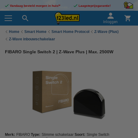
Vandaag besteld morgen in huis!*
Laagsteprijsgarantie!
Inloggen
Home
Smart Home
Smart Home Protocol
Z-Wave (Plus)
Z-Wave inbouwschakelaar
FIBARO Single Switch 2 | Z-Wave Plus | Max. 2500W
Merk:
FIBARO
Type:
Slimme schakelaar
Soort:
Single Switch