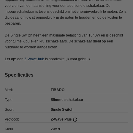
voorzien van een aansluiting voor een additionele schakelaar. De
inbouwschakelaar is tevens geschikt om het energieverbruik te meten. Zo is
dit ideaal om uw stroomgebruik in de gaten te houden en op de kosten te
besparen.
De Single Switch heeft een maximale belasting van 1840W en is geschikt
voor tuimel-, puls- en kruisschakelaars. De schakelaar dient op een
nuldraad te worden aangesloten.
Let op:
een
Z-Wave-hub
is noodzakelijk voor gebruik.
Specificaties
Merk:
FIBARO
Type:
Slimme schakelaar
Soort:
Single Switch
Protocol:
Z-Wave Plus
Kleur:
Zwart