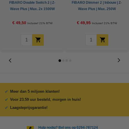
FIBARO Double Switch 2 | Z-
FIBARO Dimmer 2 | Inbouw | Z-
Wave Plus | Max. 2x 1500W
Wave Plus | Max. 250W
€ 49,50
€ 49,95
Inclusief 21% BTW
Inclusief 21% BTW
Meer dan 5 miljoen klanten!
Voor 23.59 uur besteld, morgen in huis!
Laagsteprijsgarantie!
Hulp nodig? Bel ons op 0294-787124