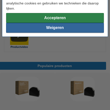
analytische cookies en gebruiken we technieken die daarop
lijken.
Fibaro
Homey
SmartThings
Thinka
Accepteren
Sfeerimpressie
Weigeren
Productvideo
Populaire producten