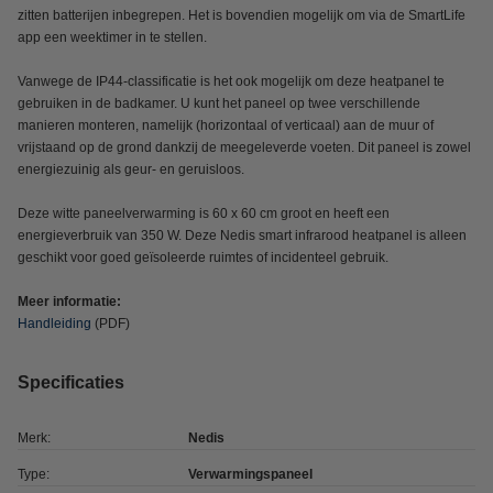
zitten batterijen inbegrepen. Het is bovendien mogelijk om via de SmartLife
app een weektimer in te stellen.
Vanwege de IP44-classificatie is het ook mogelijk om deze heatpanel te
gebruiken in de badkamer. U kunt het paneel op twee verschillende
manieren monteren, namelijk (horizontaal of verticaal) aan de muur of
vrijstaand op de grond dankzij de meegeleverde voeten. Dit paneel is zowel
energiezuinig als geur- en geruisloos.
Deze witte paneelverwarming is 60 x 60 cm groot en heeft een
energieverbruik van 350 W. Deze Nedis smart infrarood heatpanel is alleen
geschikt voor goed geïsoleerde ruimtes of incidenteel gebruik.
Meer informatie:
Handleiding
(PDF)
Specificaties
Merk:
Nedis
Type:
Verwarmingspaneel