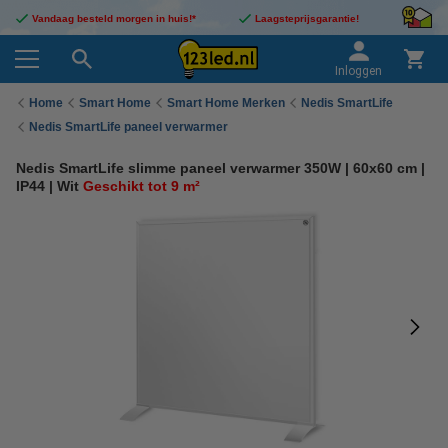
Vandaag besteld morgen in huis!*
Laagsteprijsgarantie!
Inloggen
Home
Smart Home
Smart Home Merken
Nedis SmartLife
Nedis SmartLife paneel verwarmer
Nedis SmartLife slimme paneel verwarmer 350W | 60x60 cm |
IP44 | Wit
Geschikt tot 9 m²