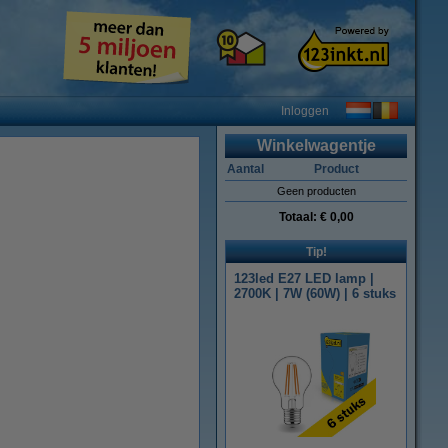
Inloggen
Winkelwagentje
Aantal
Product
Geen producten
Totaal:
€ 0,00
Tip!
123led E27 LED lamp |
2700K | 7W (60W) | 6 stuks