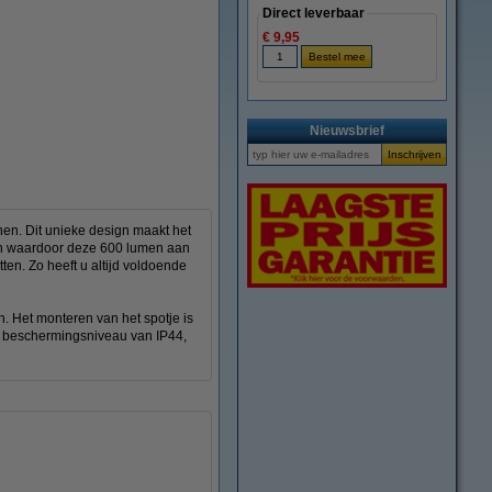
Direct leverbaar
€ 9,95
vergroten
Nieuwsbrief
en. Dit unieke design maakt het
en waardoor deze 600 lumen aan
ten. Zo heeft u altijd voldoende
. Het monteren van het spotje is
en beschermingsniveau van IP44,