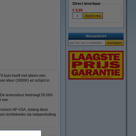
Direct leverbaar
€ 9,95
Nieuwsbrief
 buis heeft niet alleen een
van kleur (3000K) en schijnt in
. De levensduur bedraagt 50.000
28 mm.
tronisch HF-VSA, zolang deze
uis rechtstreeks via netaansluiting