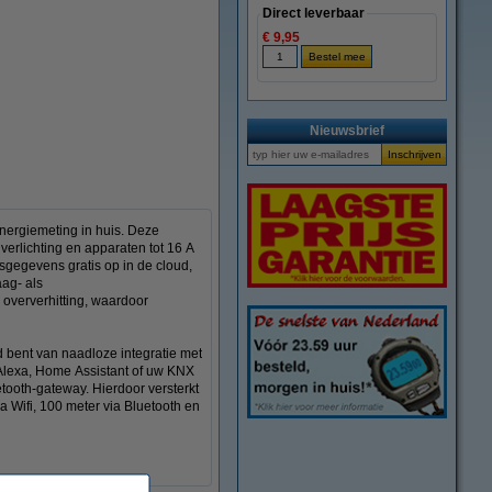
Direct leverbaar
€ 9,95
vergroten
Nieuwsbrief
nergiemeting in huis. Deze
verlichting en apparaten tot 16 A
sgegevens gratis op in de cloud,
aag- als
 oververhitting, waardoor
d bent van naadloze integratie met
Alexa, Home Assistant of uw KNX
etooth-gateway. Hierdoor versterkt
a Wifi, 100 meter via Bluetooth en