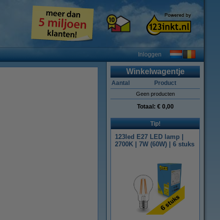
Inloggen
Winkelwagentje
Aantal
Product
Geen producten
Totaal:
€ 0,00
Tip!
123led E27 LED lamp |
2700K | 7W (60W) | 6 stuks