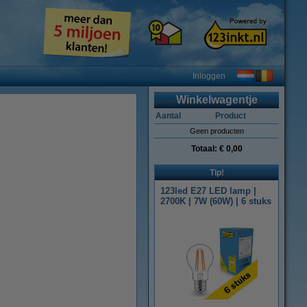
Inloggen
Winkelwagentje
Aantal
Product
Geen producten
Totaal:
€ 0,00
Tip!
123led E27 LED lamp |
2700K | 7W (60W) | 6 stuks