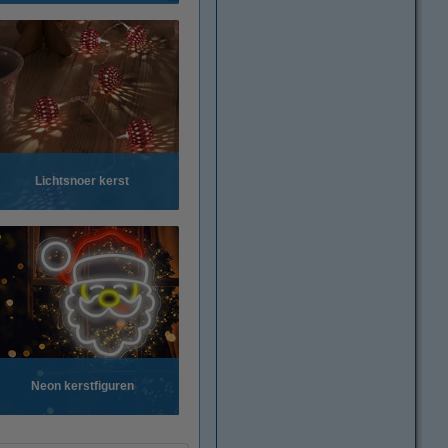
Lichtsnoer kerst
Neon kerstfiguren