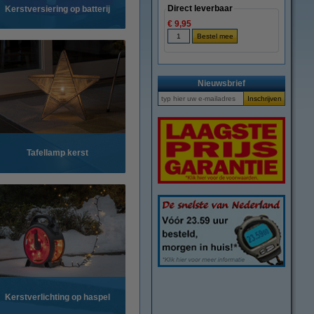
Direct leverbaar
Kerstversiering op batterij
€ 9,95
Nieuwsbrief
Tafellamp kerst
Kerstverlichting op haspel