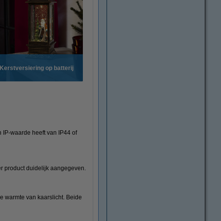
Kerstversiering op batterij
en IP-waarde heeft van IP44 of
er product duidelijk aangegeven.
 de warmte van kaarslicht. Beide