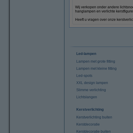
Wij verkopen onder andere lichtsnoer
hanglampen en verlichte kerstfigure
Heeft u vragen over onze kerstverli
Led-lampen
Lampen met grote fitting
Lampen met kleine fitting
Led-spots
XXL design lampen
Slimme verlichting
Lichtslangen
Kerstverlichting
Kerstverlichting buiten
Kerstdecoratie
Kerstdecoratie buiten