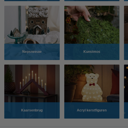
Nepsneeuw
Kunstmos
Kaarsenbrug
Acryl kerstfiguren