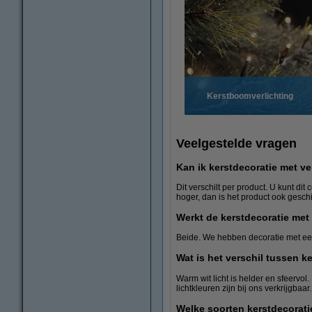
Kerstboomverlichting
Veelgestelde vragen
Kan ik kerstdecoratie met ve
Dit verschilt per product. U kunt di
hoger, dan is het product ook geschi
Werkt de kerstdecoratie met 
Beide. We hebben decoratie met een 
Wat is het verschil tussen k
Warm wit licht is helder en sfeervol.
lichtkleuren zijn bij ons verkrijgbaar.
Welke soorten kerstdecoratie