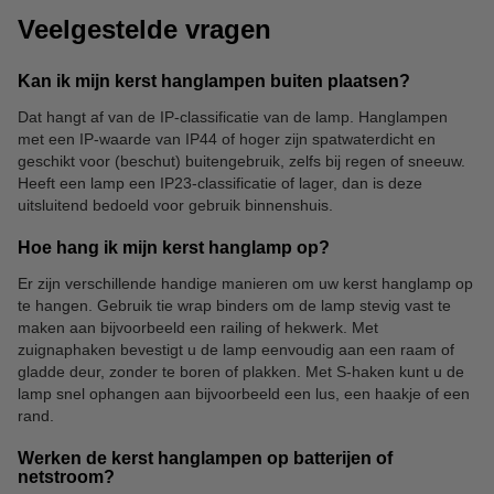
Veelgestelde vragen
Kan ik mijn kerst hanglampen buiten plaatsen?
Dat hangt af van de IP-classificatie van de lamp. Hanglampen
met een IP-waarde van IP44 of hoger zijn spatwaterdicht en
geschikt voor (beschut) buitengebruik, zelfs bij regen of sneeuw.
Heeft een lamp een IP23-classificatie of lager, dan is deze
uitsluitend bedoeld voor gebruik binnenshuis.
Hoe hang ik mijn kerst hanglamp op?
Er zijn verschillende handige manieren om uw kerst hanglamp op
te hangen. Gebruik tie wrap binders om de lamp stevig vast te
maken aan bijvoorbeeld een railing of hekwerk. Met
zuignaphaken bevestigt u de lamp eenvoudig aan een raam of
gladde deur, zonder te boren of plakken. Met S-haken kunt u de
lamp snel ophangen aan bijvoorbeeld een lus, een haakje of een
rand.
Werken de kerst hanglampen op batterijen of
netstroom?