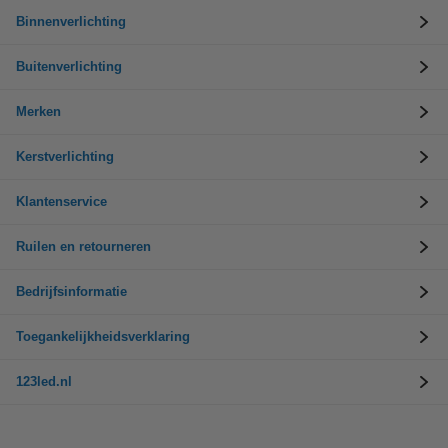
Binnenverlichting
Buitenverlichting
Merken
Kerstverlichting
Klantenservice
Ruilen en retourneren
Bedrijfsinformatie
Toegankelijkheidsverklaring
123led.nl