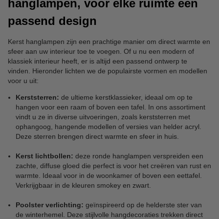
hanglampen, voor elke ruimte een
passend design
Kerst hanglampen zijn een prachtige manier om direct warmte en
sfeer aan uw interieur toe te voegen. Of u nu een modern of
klassiek interieur heeft, er is altijd een passend ontwerp te
vinden. Hieronder lichten we de populairste vormen en modellen
voor u uit:
Kerststerren:
de ultieme kerstklassieker, ideaal om op te
hangen voor een raam of boven een tafel. In ons assortiment
vindt u ze in diverse uitvoeringen, zoals kerststerren met
ophangoog, hangende modellen of versies van helder acryl.
Deze sterren brengen direct warmte en sfeer in huis.
Kerst lichtbollen:
deze ronde hanglampen verspreiden een
zachte, diffuse gloed die perfect is voor het creëren van rust en
warmte. Ideaal voor in de woonkamer of boven een eettafel.
Verkrijgbaar in de kleuren smokey en zwart.
Poolster verlichting:
geïnspireerd op de helderste ster van
de winterhemel. Deze stijlvolle hangdecoraties trekken direct