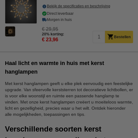
Bekijk de specificaties en beschrijving
Direct leverbaar
Morgen in huis
€ 29,95
20% korting:
Bestellen
€ 23,96
Haal licht en warmte in huis met kerst
hanglampen
Met kerst hanglampen geeft u elke plek eenvoudig een feestelijke
upgrade. Van sfeervolle kerststerren tot decoratieve lichtbollen, er
is voor elke woonstijl en ruimte een passende hanglamp te
vinden. Met onze kerst hanglampen creëert u moeiteloos warmte,
licht en gezelligheid, precies waar u het wilt. Ontdek hieronder
alle mogelijkheden, toepassingen en tips.
Verschillende soorten kerst