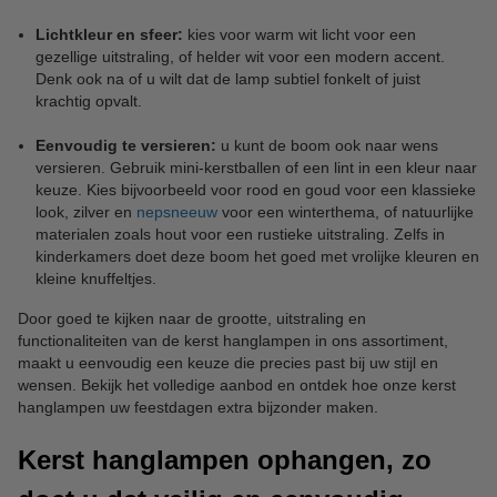
Lichtkleur en sfeer:
kies voor warm wit licht voor een
gezellige uitstraling, of helder wit voor een modern accent.
Denk ook na of u wilt dat de lamp subtiel fonkelt of juist
krachtig opvalt.
Eenvoudig te versieren:
u kunt de boom ook naar wens
versieren. Gebruik mini-kerstballen of een lint in een kleur naar
keuze. Kies bijvoorbeeld voor rood en goud voor een klassieke
look, zilver en
nepsneeuw
voor een winterthema, of natuurlijke
materialen zoals hout voor een rustieke uitstraling. Zelfs in
kinderkamers doet deze boom het goed met vrolijke kleuren en
kleine knuffeltjes.
Door goed te kijken naar de grootte, uitstraling en
functionaliteiten van de kerst hanglampen in ons assortiment,
maakt u eenvoudig een keuze die precies past bij uw stijl en
wensen. Bekijk het volledige aanbod en ontdek hoe onze kerst
hanglampen uw feestdagen extra bijzonder maken.
Kerst hanglampen ophangen, zo