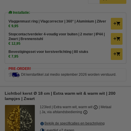
🧰 Installatie:
Vlaggenmast ring | Vlagcorrector | 360° | Aluminium | Zilver
€ 9,95
Stopcontactverdeler 4-voudig voor buiten | 2 meter | IP44 |
Zwart | Brennenstuhl
€ 12,95
Bevestigingsset voor kerstverlichting | 80 stuks
€ 7,95
PRE-ORDER!
Dit kerstartikel zal medio september 2026 worden verstuurd.
Lichtbol kerst Ø 18 cm | Extra warm wit & warm wit | 200
lampjes | Zwart
123led
Extra warm wit, warm wit
Metaal
Ja, via afstandsbediening
Bekijk de specificaties en beschrijving
Levertijd <7 dagen