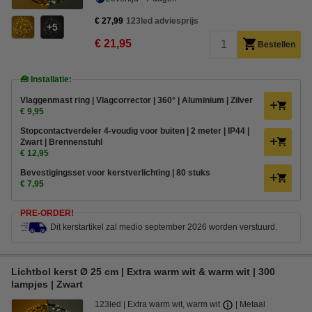
€ 27,99
123led adviesprijs
5
€ 21,95
Bestellen
🧰 Installatie:
Vlaggenmast ring | Vlagcorrector | 360° | Aluminium | Zilver
€ 9,95
Stopcontactverdeler 4-voudig voor buiten | 2 meter | IP44 |
Zwart | Brennenstuhl
€ 12,95
Bevestigingsset voor kerstverlichting | 80 stuks
€ 7,95
PRE-ORDER!
Dit kerstartikel zal medio september 2026 worden verstuurd.
Lichtbol kerst Ø 25 cm | Extra warm wit & warm wit | 300
lampjes | Zwart
123led
Extra warm wit, warm wit
Metaal