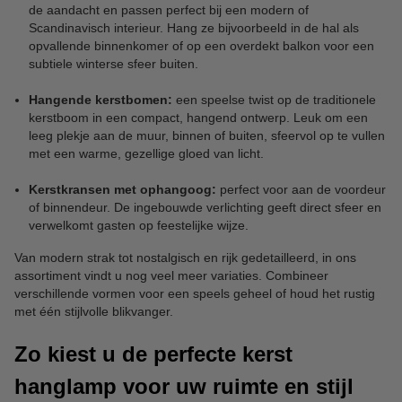
de aandacht en passen perfect bij een modern of
Scandinavisch interieur. Hang ze bijvoorbeeld in de hal als
opvallende binnenkomer of op een overdekt balkon voor een
subtiele winterse sfeer buiten.
Hangende kerstbomen:
een speelse twist op de traditionele
kerstboom in een compact, hangend ontwerp. Leuk om een
leeg plekje aan de muur, binnen of buiten, sfeervol op te vullen
met een warme, gezellige gloed van licht.
Kerstkransen met ophangoog:
perfect voor aan de voordeur
of binnendeur. De ingebouwde verlichting geeft direct sfeer en
verwelkomt gasten op feestelijke wijze.
Van modern strak tot nostalgisch en rijk gedetailleerd, in ons
assortiment vindt u nog veel meer variaties. Combineer
verschillende vormen voor een speels geheel of houd het rustig
met één stijlvolle blikvanger.
Zo kiest u de perfecte kerst
hanglamp voor uw ruimte en stijl