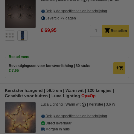
Bekijk de specificaties en beschrijving
Levertijd <7 dagen
€ 69,95
Bestellen
Bestel mee:
Bevestigingsset voor kerstverlichting | 80 stuks
€ 7,95
Kerstster hangend | 56.5 cm | Warm wit | 120 lampjes |
Geschikt voor buiten | Luca Lighting
Op=Op
Luca Lighting
Warm wit
Kerstster
3,6 W
Bekijk de specificaties en beschrijving
Direct leverbaar
Morgen in huis