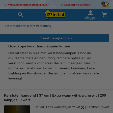
Vandaag besteld morgen in huis!*
Laagsteprijsgarantie!
Inloggen
Kerstdecoratie met verlichting
Kerst hanglampen
Goedkope kerst hanglampen kopen
Overal sfeer in huis met kerst hanglampen. Door de
duurzame metalen behuizing, dimbare opties en led
verlichting kiest u voor sfeer die lang meegaat. Kies uit
topmerken zoals ons 123led huismerk, Lumineo, Luca
Lighting en Konstsmide. Bestel nu en profiteer van snelle
levering!
Kerstster hangend | 37 cm | Extra warm wit & warm wit | 200
lampjes | Zwart
123led
Extra warm wit, warm wit
Kerstster
Zwart