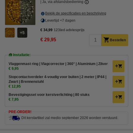
Ja, via afstandsbediening
Bekijk de specificaties en beschrijving
Levertijd <7 dagen
€ 34,99
123led adviesprijs
5
€ 29,95
Bestellen
🧰 Installatie:
Vlaggenmast ring | Vlagcorrector | 360° | Aluminium | Zilver
€ 9,95
Stopcontactverdeler 4-voudig voor buiten | 2 meter | IP44 |
Zwart | Brennenstuhl
€ 12,95
Bevestigingsset voor kerstverlichting | 80 stuks
€ 7,95
PRE-ORDER!
Dit kerstartikel zal medio september 2026 worden verstuurd.