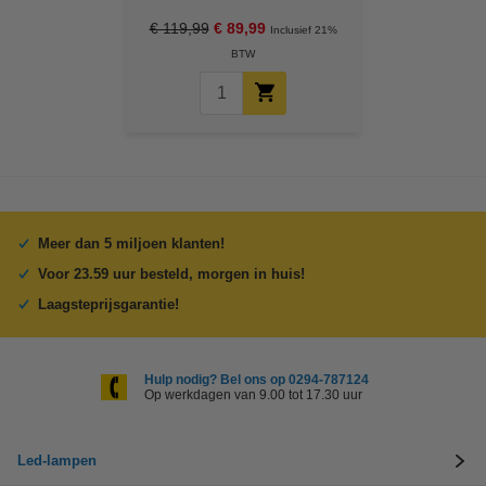
Wifi, IP44)
€ 119,99
€ 89,99
Inclusief 21%
BTW
Meer dan 5 miljoen klanten!
Voor 23.59 uur besteld, morgen in huis!
Laagsteprijsgarantie!
Hulp nodig? Bel ons op 0294-787124
Op werkdagen van 9.00 tot 17.30 uur
Led-lampen