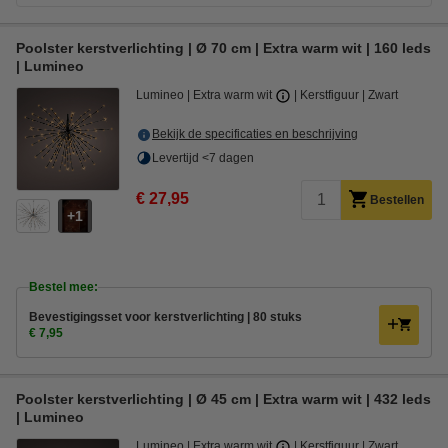
Poolster kerstverlichting | Ø 70 cm | Extra warm wit | 160 leds
| Lumineo
Lumineo
Extra warm wit
Kerstfiguur
Zwart
Bekijk de specificaties en beschrijving
Levertijd <7 dagen
€ 27,95
Bestellen
1
Bestel mee:
Bevestigingsset voor kerstverlichting | 80 stuks
€ 7,95
Poolster kerstverlichting | Ø 45 cm | Extra warm wit | 432 leds
| Lumineo
Lumineo
Extra warm wit
Kerstfiguur
Zwart